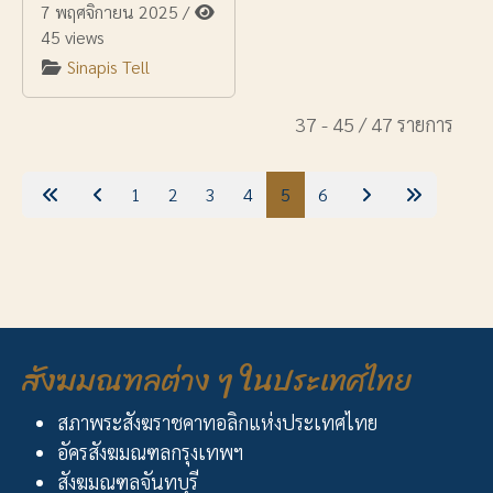
7 พฤศจิกายน 2025
/
45 views
Sinapis Tell
37 - 45 / 47 รายการ
1
2
3
4
5
6
สังฆมณฑลต่าง ๆ ในประเทศไทย
สภาพระสังฆราชคาทอลิกแห่งประเทศไทย
อัครสังฆมณฑลกรุงเทพฯ
สังฆมณฑลจันทบุรี