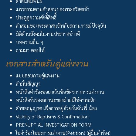
ศาสนสัมพันธ์
แพร่ธรรมตามคำสอนของพระคริสตเจ้า
ประตูสู่ความศักดิิ์สิทธิิ์
คำสอนของพระศาสนจักรกับสถานการณ์ปัจจุบัน
มิติด้านสังคมในงานประกาศข่าวดี
บทความอื่น ๆ
ถามมา-ตอบให้
เอกสารสำหรับคู่แต่งงาน
แบบสอบถามคู่แต่งงาน
คำมั่นสัญญา
หนังสือคำร้องขอยกเว้นข้อขัดขวางการแต่งงาน
หนังสือรับรองสถานะของฝ่ายมิใช่คาทอลิก
คำขออนุญาต เพื่อการอยู่ด้วยกันฉันพี่-น้อง
Validity of Baptisms & Confirmation
PRENUPTIAL INVESTIGATION FORM
ใบคำร้องโมฆะการแต่งงาน(Petition) (ผู้ยื่นคำร้อง)