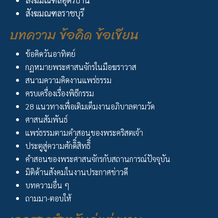
สังฆมณฑลราชบุรี
บทความ ข้อคิด ข้อเขียน
ข้อคิดวันอาทิตย์
กฏหมายพระศาสนจักรในมือฆราวาส
สนามความคิดงานแพร่ธรรม
ครบเครื่องเรื่องพิธีกรรม
28 แนวทางเพื่อเติมเต็มงานอภิบาลตามวัด
ศาสนสัมพันธ์
แพร่ธรรมตามคำสอนของพระคริสตเจ้า
ประตูสู่ความศักดิิ์สิทธิิ์
คำสอนของพระศาสนจักรกับสถานการณ์ปัจจุบัน
มิติด้านสังคมในงานประกาศข่าวดี
บทความอื่น ๆ
ถามมา-ตอบให้