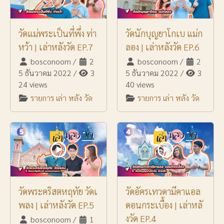
วัดแม่พระเป็นที่พึ่ง ท่า
วัดนักบุญยาโกเบ แม่ก
หว้า | เล่าหลังวัด EP.7
ลอง | เล่าหลังวัด EP.6
bosconoom
/
2
bosconoom
/
2
5 ธันวาคม 2022
/
3
5 ธันวาคม 2022
/
3
24 views
40 views
รายการ เล่า หลัง วัด
รายการ เล่า หลัง วัด
วัดพระคริสตหฤทัย วัดเ
วัดอัครเทวดามีคาแอล
พลง | เล่าหลังวัด EP.5
ดอนกระเบื้อง | เล่าหลั
งวัด EP.4
bosconoom
/
1