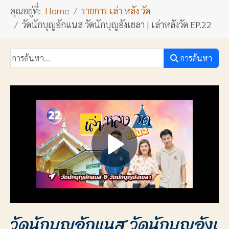
คุณอยู่ที่:
Home
รายการ เล่า หลัง วัด
วัดนักบุญอักแนส วัดนักบุญอังเยลา | เล่าหลังวัด EP.22
การค้นหา
วัดนักบุญอักแนส วัดนักบุญอังเ