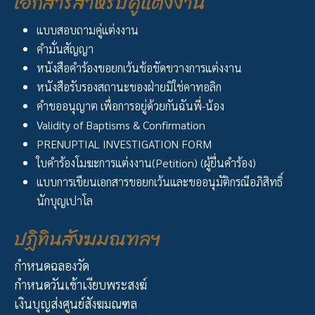
เอกสารสำหรับคู่แต่งงาน
แบบสอบถามคู่แต่งงาน
คำมั่นสัญญา
หนังสือคำร้องขอยกเว้นข้อขัดขวางการแต่งงาน
หนังสือรับรองสถานะของฝ่ายมิใช่คาทอลิก
คำขออนุญาต เพื่อการอยู่ด้วยกันฉันพี่-น้อง
Validity of Baptisms & Confirmation
PRENUPTIAL INVESTIGATION FORM
ใบคำร้องโมฆะการแต่งงาน(Petition) (ผู้ยื่นคำร้อง)
แบบการเขียนเอกสารขอยกเว้นและขออนุมัติกรณีอภิสิทธิ์
นักบุญเปาโล
ปฏิทินสังฆมณฑลฯ
กำหนดฉลองวัด
กำหนดวันเข้าเงียบพระสงฆ์
เงินบุญส่งศูนย์สังฆมณฑล