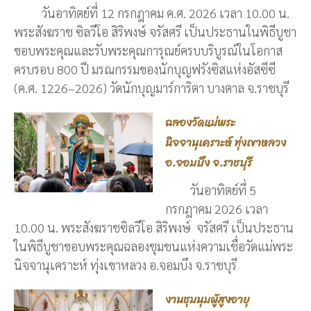
วันอาทิตย์ที่ 12 กรกฎาคม ค.ศ. 2026 เวลา 10.00 น.
พระสังฆราช ซิลวีโอ สิริพงษ์ จรัสศรี เป็นประธานในพิธีบูชา
ขอบพระคุณและรับพระคุณการุณย์ครบบริบูรณ์ในโอกาส
ครบรอบ 800 ปี มรณกรรมของนักบุญฟรังซิสแห่งอัสซีซี
(ค.ศ. 1226–2026) วัดนักบุญมาร์การิตา บางตาล จ.ราชบุรี
ฉลองวัดแม่พระ
นิจจานุเคราะห์ ทุ่งเขาหลวง
อ.จอมบึง จ.ราชบุรี
วันอาทิตย์ที่ 5
กรกฎาคม 2026 เวลา
10.00 น. พระสังฆราชซิลวีโอ สิริพงษ์ จรัสศรี เป็นประธาน
ในพิธีบูชาขอบพระคุณฉลองชุมชนแห่งความเชื่อวัดแม่พระ
นิจจานุเคราะห์ ทุ่งเขาหลวง อ.จอมบึง จ.ราชบุรี
งานชุมนุมผู้สูงอายุ