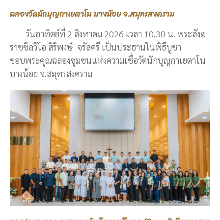
ฉลองวัดนักบุญกาเยตาโน บางน้อย จ.สมุทรสงคราม
วันอาทิตย์ที่ 2 สิงหาคม 2026 เวลา 10.30 น. พระสังฆ
ราชซิลวีโอ สิริพงษ์ จรัสศรี เป็นประธานในพิธีบูชา
ขอบพระคุณฉลองชุมชนแห่งความเชื่อวัดนักบุญกาเยตาโน
บางน้อย จ.สมุทรสงคราม