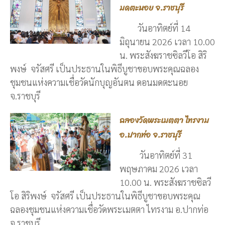
มดตะนอย จ.ราชบุรี
วันอาทิตย์ที่ 14
มิถุนายน 2026 เวลา 10.00
น. พระสังฆราชซิลวีโอ สิริ
พงษ์ จรัสศรี เป็นประธานในพิธีบูชาขอบพระคุณฉลอง
ชุมชนแห่งความเชื่อวัดนักบุญอันตน ดอนมดตะนอย
จ.ราชบุรี
ฉลองวัดพระเมตตา ไทรงาม
อ.ปากท่อ จ.ราชบุรี
วันอาทิตย์ที่ 31
พฤษภาคม 2026 เวลา
10.00 น. พระสังฆราชซิลวี
โอ สิริพงษ์ จรัสศรี เป็นประธานในพิธีบูชาขอบพระคุณ
ฉลองชุมชนแห่งความเชื่อวัดพระเมตตา ไทรงาม อ.ปากท่อ
จ.ราชบุรี