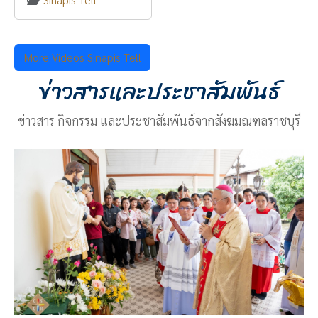
More Videos Sinapis Tell
ข่าวสารและประชาสัมพันธ์
ข่าวสาร กิจกรรม และประชาสัมพันธ์จากสังฆมณฑลราชบุรี