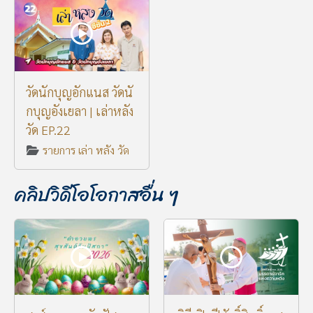
วัดนักบุญอักแนส วัดนั
กบุญอังเยลา | เล่าหลัง
วัด EP.22
รายการ เล่า หลัง วัด
คลิปวิดีโอโอกาสอื่น ๆ