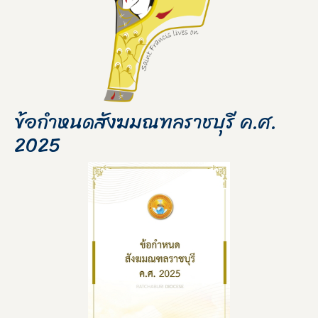
ข้อกำหนดสังฆมณฑลราชบุรี ค.ศ.
2025