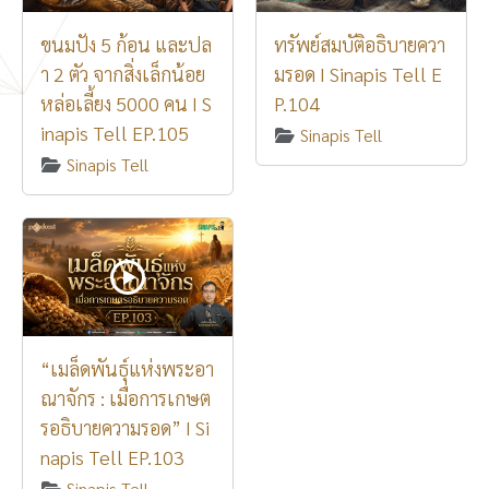
ขนมปัง 5 ก้อน และปล
ทรัพย์สมบัติอธิบายควา
า 2 ตัว จากสิ่งเล็กน้อย
มรอด I Sinapis Tell E
หล่อเลี้ยง 5000 คน I S
P.104
inapis Tell EP.105
Sinapis Tell
Sinapis Tell
“เมล็ดพันธุ์แห่งพระอา
ณาจักร : เมื่อการเกษต
รอธิบายความรอด” I Si
napis Tell EP.103
Sinapis Tell