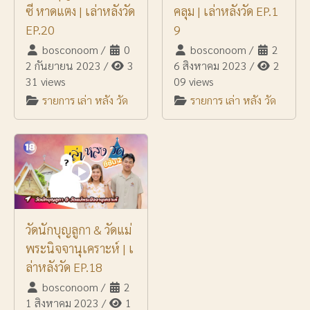
ซี หาดแตง | เล่าหลังวัด
คลุม | เล่าหลังวัด EP.1
EP.20
9
bosconoom
/
0
bosconoom
/
2
2 กันยายน 2023
/
3
6 สิงหาคม 2023
/
2
31 views
09 views
รายการ เล่า หลัง วัด
รายการ เล่า หลัง วัด
วัดนักบุญลูกา & วัดแม่
พระนิจจานุเคราะห์ | เ
ล่าหลังวัด EP.18
bosconoom
/
2
1 สิงหาคม 2023
/
1