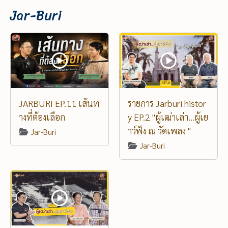
Jar-Buri
JARBURI EP.11 เส้นท
รายการ Jarburi histor
างที่ต้องเลือก
y EP.2 "ผู้เฒ่าเล่า...ผู้เย
าว์ฟัง ณ วัดเพลง "
Jar-Buri
Jar-Buri