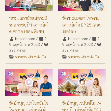
"สามเณราลัยแม่พระนิ
วัดพระเมตตา ไทรงาม |
รมล ราชบุรี" I เล่าหลังวั
เล่าหลังวัด EP.25 (ตอน
ด EP.26 (ตอนพิเศษ)
สุดท้าย)
bosconoom
/
2
bosconoom
/
2
9 พฤศจิกายน 2023
/
9 พฤศจิกายน 2023
/
321 views
337 views
รายการ เล่า หลัง วัด
รายการ เล่า หลัง วัด
วัดนักบุญเปาโลกลับใจ
วัดนักบุญเวนันซีโอ เพ
โพธาราม | เล่าหลังวัด
ชรบุรี | เล่าหลังวัด EP.2