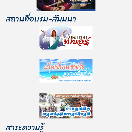
สถานที่อบรม-สัมมนา
สาระความรู้