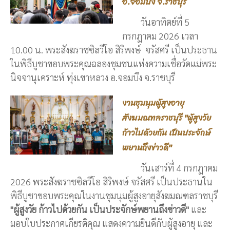
อ.จอมบึง จ.ราชบุรี
วันอาทิตย์ที่ 5
กรกฎาคม 2026 เวลา
10.00 น. พระสังฆราชซิลวีโอ สิริพงษ์ จรัสศรี เป็นประธาน
ในพิธีบูชาขอบพระคุณฉลองชุมชนแห่งความเชื่อวัดแม่พระ
นิจจานุเคราะห์ ทุ่งเขาหลวง อ.จอมบึง จ.ราชบุรี
งานชุมนุมผู้สูงอายุ
สังฆมณฑลราชบุรี "ผู้สูงวัย
ก้าวไปด้วยกัน เป็นประจักษ์
พยานถึงข่าวดี"
วันเสาร์ที่ 4 กรกฎาคม
2026 พระสังฆราชซิลวีโอ สิริพงษ์ จรัสศรี เป็นประธานใน
พิธีบูชาขอบพระคุณในงานชุมนุมผู้สูงอายุสังฆมณฑลราชบุรี
"ผู้สูงวัย ก้าวไปด้วยกัน เป็นประจักษ์พยานถึงข่าวดี"
และ
มอบใบประกาศเกียรติคุณ แสดงความยินดีกับผู้สูงอายุ และ