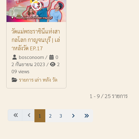
วัดแม่พระราชินีแห่งสา
กลโลก กาญจนบุรี | เล่
าหลังวัด EP.17
bosconoom
/
0
2 กันยายน 2023
/
2
09 views
รายการ เล่า หลัง วัด
1 - 9 / 25 รายการ
1
2
3