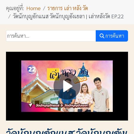
คุณอยู่ที่:
Home
รายการ เล่า หลัง วัด
วัดนักบุญอักแนส วัดนักบุญอังเยลา | เล่าหลังวัด EP.22
การค้นหา
วัดนักบุญอักแนส วัดนักบุญอังเ