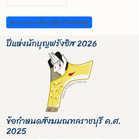
More Videos เส้นทางสู่การเป็นพระสงฆ์
ปีแห่งนักบุญฟรังซิส 2026
ข้อกำหนดสังฆมณฑลราชบุรี ค.ศ.
2025