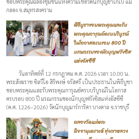
ขอบพระคุณฉลองชุมชนแห่งความเชื่อวัดนักบุญยาโกเบ แม่
กลอง จ.สมุทรสงคราม
พิธีบูชาขอบพระคุณและรับ
พระคุณการุณย์ครบบริบูรณ์
ในโอกาสครบรอบ 800 ปี
มรณกรรมของนักบุญฟรังซิส
แห่งอัสซีซี
วันอาทิตย์ที่ 12 กรกฎาคม ค.ศ. 2026 เวลา 10.00 น.
พระสังฆราช ซิลวีโอ สิริพงษ์ จรัสศรี เป็นประธานในพิธีบูชา
ขอบพระคุณและรับพระคุณการุณย์ครบบริบูรณ์ในโอกาส
ครบรอบ 800 ปี มรณกรรมของนักบุญฟรังซิสแห่งอัสซีซี
(ค.ศ. 1226–2026) วัดนักบุญมาร์การิตา บางตาล จ.ราชบุรี
ฉลองวัดแม่พระ
นิจจานุเคราะห์ ทุ่งเขาหลวง