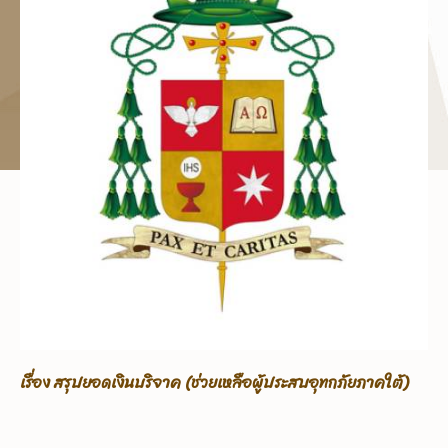
เรื่อง ขอรับบริจาคเพื่อช่วยเหลือผู้ประสบอุทกภัยภาคใต้