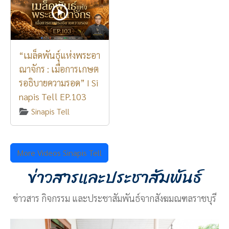
“เมล็ดพันธุ์แห่งพระอา
ณาจักร : เมื่อการเกษต
รอธิบายความรอด” I Si
napis Tell EP.103
Sinapis Tell
More Videos Sinapis Tell
ข่าวสารและประชาสัมพันธ์
ข่าวสาร กิจกรรม และประชาสัมพันธ์จากสังฆมณฑลราชบุรี