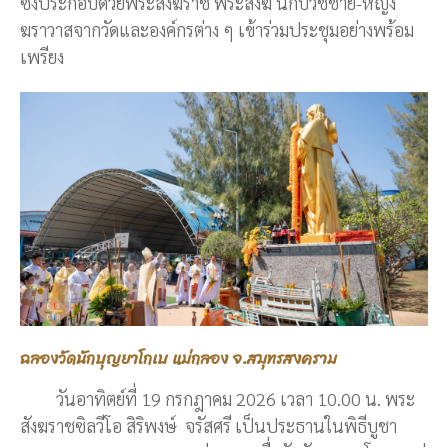
ซึ่งประกอบด้วยพระสังฆราช พระสงฆ์ นักบวชชาย-หญิง
ฆราวาสจากวัดและองค์กรต่าง ๆ เข้าร่วมประชุมอย่างพร้อม
เพรียง
ฉลองวัดนักบุญยาโกเบ แม่กลอง จ.สมุทรสงคราม
วันอาทิตย์ที่ 19 กรกฎาคม 2026 เวลา 10.00 น. พระ
สังฆราชซิลวีโอ สิริพงษ์ จรัสศรี เป็นประธานในพิธีบูชา