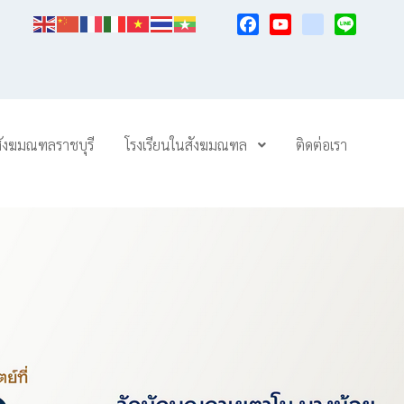
Facebook
YouTube
TikTok
Line
สังฆมณฑลราชบุรี
โรงเรียนในสังฆมณฑล
ติดต่อเรา