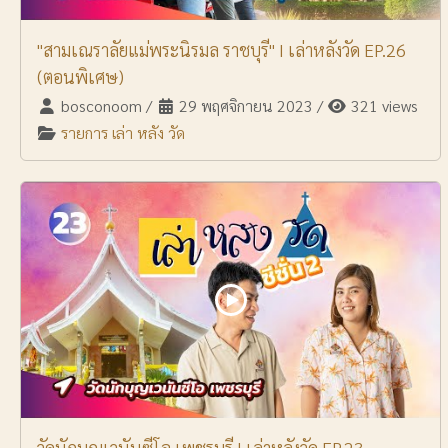
"สามเณราลัยแม่พระนิรมล ราชบุรี" I เล่าหลังวัด EP.26
(ตอนพิเศษ)
bosconoom
/
29 พฤศจิกายน 2023
/
321 views
รายการ เล่า หลัง วัด
วัดนักบุญเวนันซีโอ เพชรบุรี | เล่าหลังวัด EP.23