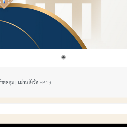
วยคลุม | เล่าหลังวัด EP.19