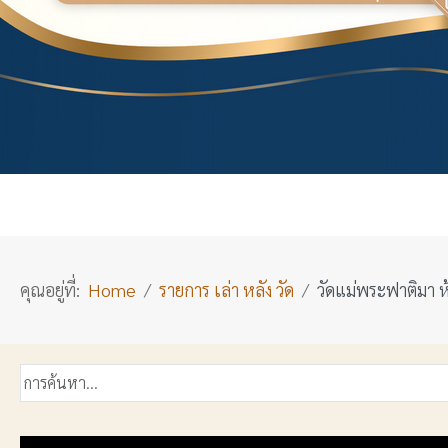
คุณอยู่ที่:
Home
รายการ เล่า หลัง วัด
วัดแม่พระฟาติมา ห้