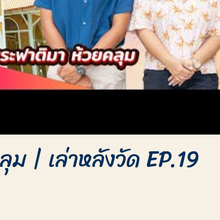
ุม | เล่าหลังวัด EP.19