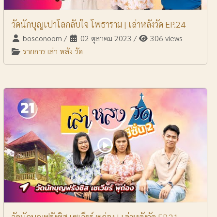
วัดนักบุญเปาโลกลับใจ โพธาราม | เล่าหลังวัด EP.24
bosconoom
/
02 ตุลาคม 2023
/
306 views
รายการ เล่า หลัง วัด
วัดนักบุญฟรังซิส เซเวียร์ พุถ่อง | เล่าหลังวัด EP.21