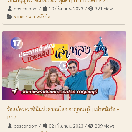
bosconoom
/
10 กันยายน 2023
/
321 views
รายการ เล่า หลัง วัด
วัดแม่พระราชินีแห่งสากลโลก กาญจนบุรี | เล่าหลังวัด E
P.17
bosconoom
/
02 กันยายน 2023
/
209 views