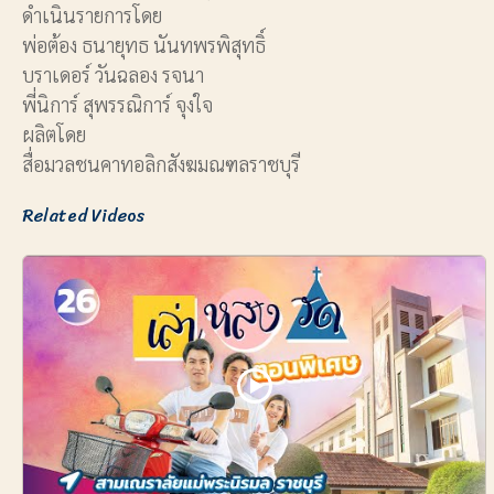
ดำเนินรายการโดย
พ่อต้อง ธนายุทธ นันทพรพิสุทธิ์
บราเดอร์ วันฉลอง รจนา
พี่นิการ์ สุพรรณิการ์ จุงใจ
ผลิตโดย
สื่อมวลชนคาทอลิกสังฆมณฑลราชบุรี
Related Videos