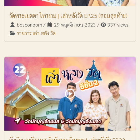
วัดพระเมตตา ไทรงาม | เล่าหลังวัด EP.25 (ตอนสุดท้าย)
bosconoom
/
29 พฤศจิกายน 2023
/
337 views
รายการ เล่า หลัง วัด
วัดนักบุญอักแนส วัดนักบุญอังเยลา | เล่าหลังวัด EP.22