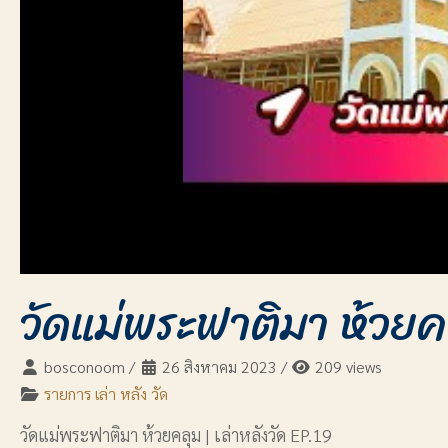
วัดแม่พระฟาติมา ห้วยคล
bosconoom
/
26 สิงหาคม 2023
/
209 views
รายการ เล่า หลัง วัด
วัดแม่พระฟาติมา ห้วยคลุม | เล่าหลังวัด EP.19