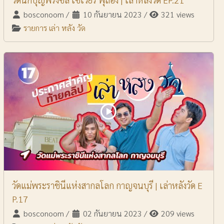
bosconoom
/
10 กันยายน 2023
/
321 views
รายการ เล่า หลัง วัด
วัดแม่พระราชินีแห่งสากลโลก กาญจนบุรี | เล่าหลังวัด E
P.17
bosconoom
/
02 กันยายน 2023
/
209 views