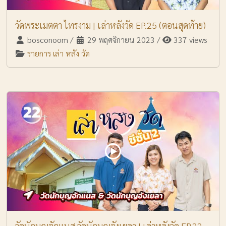
วัดพระเมตตา ไทรงาม | เล่าหลังวัด EP.25 (ตอนสุดท้าย)
bosconoom
/
29 พฤศจิกายน 2023
/
337 views
รายการ เล่า หลัง วัด
วัดนักบุญอักแนส วัดนักบุญอังเยลา | เล่าหลังวัด EP.22