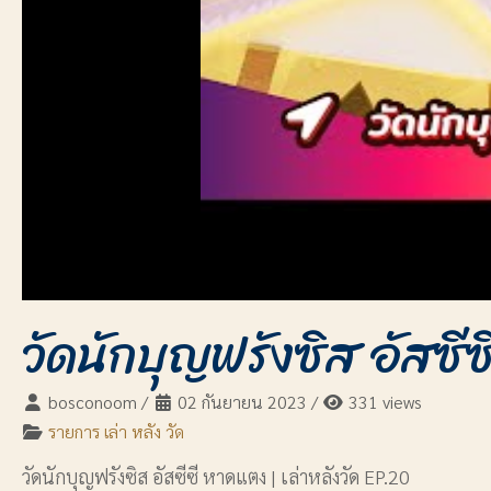
วัดนักบุญฟรังซิส อัสซี
bosconoom
/
02 กันยายน 2023
/
331 views
รายการ เล่า หลัง วัด
วัดนักบุญฟรังซิส อัสซีซี หาดแตง | เล่าหลังวัด EP.20