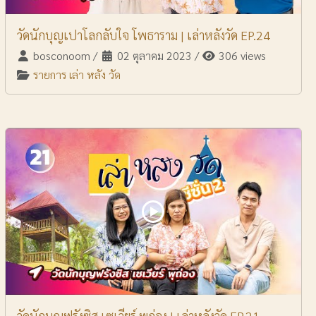
วัดนักบุญเปาโลกลับใจ โพธาราม | เล่าหลังวัด EP.24
bosconoom
/
02 ตุลาคม 2023
/
306 views
รายการ เล่า หลัง วัด
วัดนักบุญฟรังซิส เซเวียร์ พุถ่อง | เล่าหลังวัด EP.21