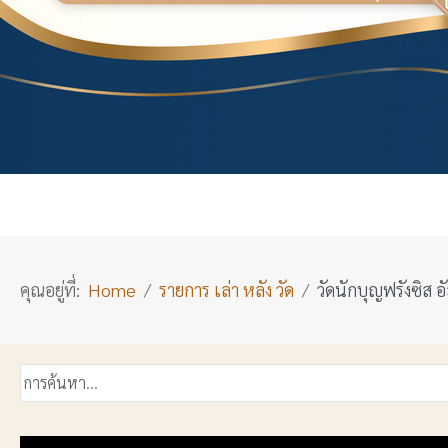
คุณอยู่ที่:
Home
รายการ เล่า หลัง วัด
วัดนักบุญฟรังซิส อ