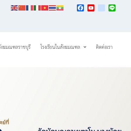
Facebook
YouTube
TikTok
Line
สังฆมณฑลราชบุรี
โรงเรียนในสังฆมณฑล
ติดต่อเรา