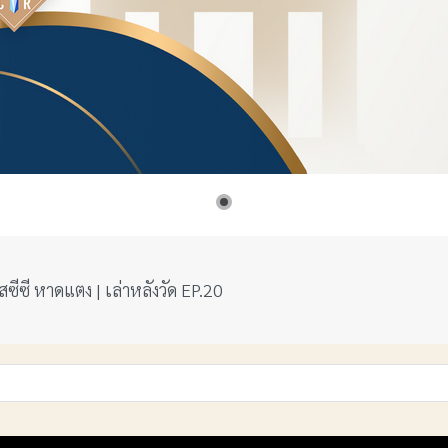
ัสซีซี หาดแตง | เล่าหลังวัด EP.20