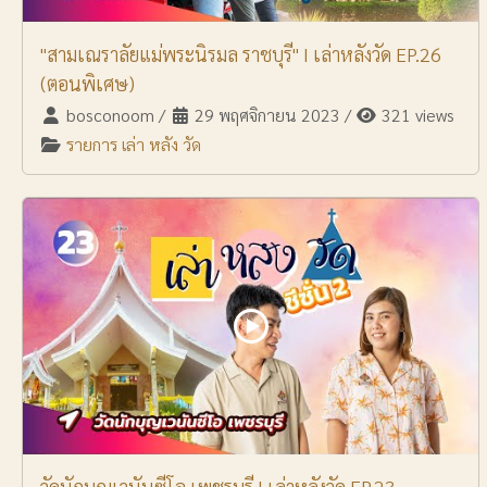
"สามเณราลัยแม่พระนิรมล ราชบุรี" I เล่าหลังวัด EP.26
(ตอนพิเศษ)
bosconoom
/
29 พฤศจิกายน 2023
/
321 views
รายการ เล่า หลัง วัด
วัดนักบุญเวนันซีโอ เพชรบุรี | เล่าหลังวัด EP.23