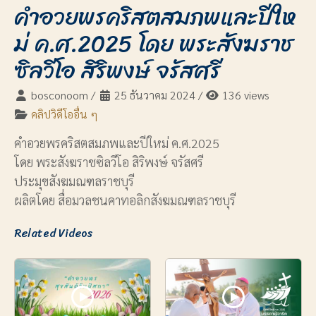
คำอวยพรคริสตสมภพและปีให
ม่ ค.ศ.2025 โดย พระสังฆราช
ซิลวีโอ สิริพงษ์ จรัสศรี
bosconoom
/
25 ธันวาคม 2024
/
136 views
คลิปวิดีโออื่น ๆ
คำอวยพรคริสตสมภพและปีใหม่ ค.ศ.2025
โดย พระสังฆราชซิลวีโอ สิริพงษ์ จรัสศรี
ประมุขสังฆมณฑลราชบุรี
ผลิตโดย สื่อมวลชนคาทอลิกสังฆมณฑลราชบุรี
Related Videos