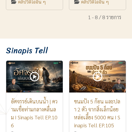
คลิปวิดีโออื่น ๆ
คลิปวิดีโออื่น ๆ
1 - 8 / 8 รายการ
Sinapis Tell
อัศจรรย์เดินบนน้ำ | คว
ขนมปัง 5 ก้อน และปล
ามเชื่อท่ามกลางคลื่นล
า 2 ตัว จากสิ่งเล็กน้อย
ม I Sinapis Tell EP.10
หล่อเลี้ยง 5000 คน I S
6
inapis Tell EP.105