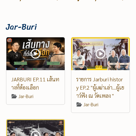
Jar-Buri
JARBURI EP.11 เส้นท
รายการ Jarburi histor
างที่ต้องเลือก
y EP.2 "ผู้เฒ่าเล่า...ผู้เย
าว์ฟัง ณ วัดเพลง "
Jar-Buri
Jar-Buri