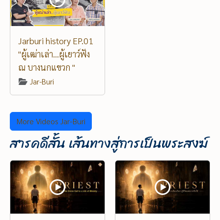
Jarburi history EP.01
"ผู้เฒ่าเล่า...ผู้เยาว์ฟัง
ณ บางนกแขวก "
Jar-Buri
More Videos Jar-Buri
สารคดีสั้น เส้นทางสู่การเป็นพระสงฆ์