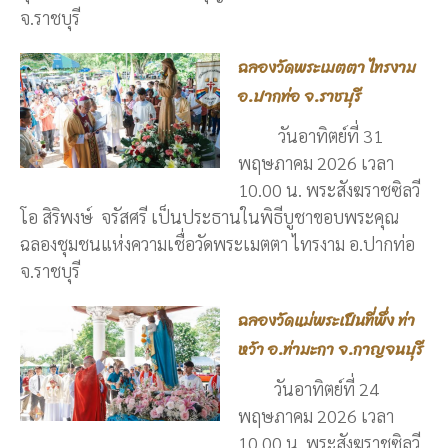
จ.ราชบุรี
ฉลองวัดพระเมตตา ไทรงาม
อ.ปากท่อ จ.ราชบุรี
วันอาทิตย์ที่ 31
พฤษภาคม 2026 เวลา
10.00 น. พระสังฆราชซิลวี
โอ สิริพงษ์ จรัสศรี เป็นประธานในพิธีบูชาขอบพระคุณ
ฉลองชุมชนแห่งความเชื่อวัดพระเมตตา ไทรงาม อ.ปากท่อ
จ.ราชบุรี
ฉลองวัดแม่พระเป็นที่พึ่ง ท่า
หว้า อ.ท่ามะกา จ.กาญจนบุรี
วันอาทิตย์ที่ 24
พฤษภาคม 2026 เวลา
10.00 น. พระสังฆราชซิลวี