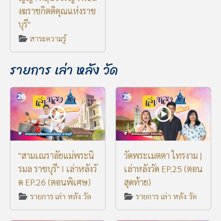
งฆราชกิตติคุณแห่งราช
บุรี"
สาระความรู้
รายการ เล่า หลัง วัด
"สามเณราลัยแม่พระนิ
วัดพระเมตตา ไทรงาม |
รมล ราชบุรี" I เล่าหลังวั
เล่าหลังวัด EP.25 (ตอน
ด EP.26 (ตอนพิเศษ)
สุดท้าย)
รายการ เล่า หลัง วัด
รายการ เล่า หลัง วัด