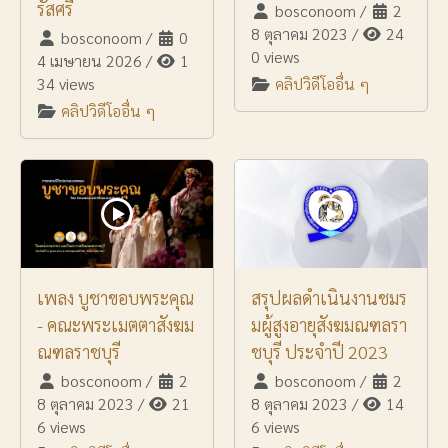
รัสศรี
bosconoom
/
2
8 ตุลาคม 2023
/
24
bosconoom
/
0
0 views
4 เมษายน 2026
/
1
34 views
คลิปวิดีโออื่น ๆ
คลิปวิดีโออื่น ๆ
เพลง บูชาขอบพระคุณ
สรุปผลดำเนินงานชมร
- คณะพระเมตตาสังฆม
มผู้สูงอายุสังฆมณฑลรา
ณฑลราชบุรี
ชบุรี ประจำปี 2023
bosconoom
/
2
bosconoom
/
2
8 ตุลาคม 2023
/
21
8 ตุลาคม 2023
/
14
6 views
6 views