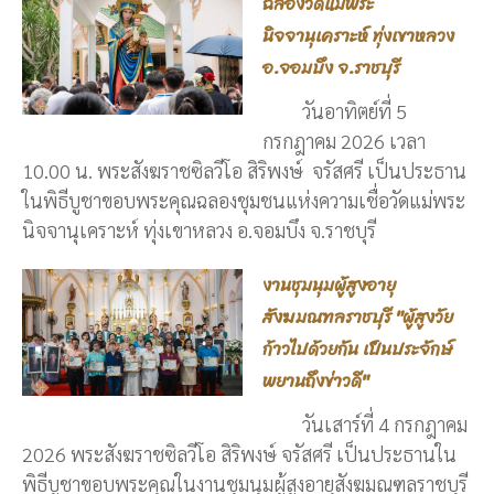
ฉลองวัดแม่พระ
นิจจานุเคราะห์ ทุ่งเขาหลวง
อ.จอมบึง จ.ราชบุรี
วันอาทิตย์ที่ 5
กรกฎาคม 2026 เวลา
10.00 น. พระสังฆราชซิลวีโอ สิริพงษ์ จรัสศรี เป็นประธาน
ในพิธีบูชาขอบพระคุณฉลองชุมชนแห่งความเชื่อวัดแม่พระ
นิจจานุเคราะห์ ทุ่งเขาหลวง อ.จอมบึง จ.ราชบุรี
งานชุมนุมผู้สูงอายุ
สังฆมณฑลราชบุรี "ผู้สูงวัย
ก้าวไปด้วยกัน เป็นประจักษ์
พยานถึงข่าวดี"
วันเสาร์ที่ 4 กรกฎาคม
2026 พระสังฆราชซิลวีโอ สิริพงษ์ จรัสศรี เป็นประธานใน
พิธีบูชาขอบพระคุณในงานชุมนุมผู้สูงอายุสังฆมณฑลราชบุรี