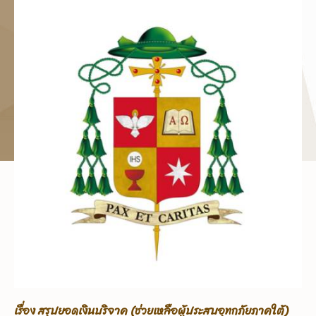
เรื่อง ขอรับบริจาคเพื่อช่วยเหลือผู้ประสบอุทกภัยภาคใต้