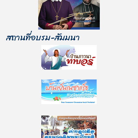
สถานที่อบรม-สัมมนา