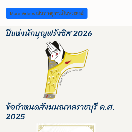
More Videos เส้นทางสู่การเป็นพระสงฆ์
ปีแห่งนักบุญฟรังซิส 2026
ข้อกำหนดสังฆมณฑลราชบุรี ค.ศ.
2025