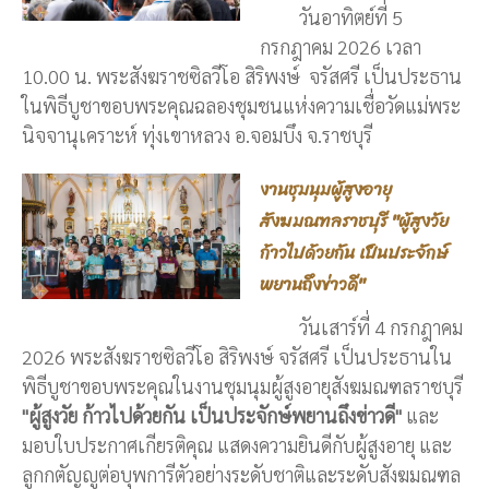
วันอาทิตย์ที่ 5
กรกฎาคม 2026 เวลา
10.00 น. พระสังฆราชซิลวีโอ สิริพงษ์ จรัสศรี เป็นประธาน
ในพิธีบูชาขอบพระคุณฉลองชุมชนแห่งความเชื่อวัดแม่พระ
นิจจานุเคราะห์ ทุ่งเขาหลวง อ.จอมบึง จ.ราชบุรี
งานชุมนุมผู้สูงอายุ
สังฆมณฑลราชบุรี "ผู้สูงวัย
ก้าวไปด้วยกัน เป็นประจักษ์
พยานถึงข่าวดี"
วันเสาร์ที่ 4 กรกฎาคม
2026 พระสังฆราชซิลวีโอ สิริพงษ์ จรัสศรี เป็นประธานใน
พิธีบูชาขอบพระคุณในงานชุมนุมผู้สูงอายุสังฆมณฑลราชบุรี
"ผู้สูงวัย ก้าวไปด้วยกัน เป็นประจักษ์พยานถึงข่าวดี"
และ
มอบใบประกาศเกียรติคุณ แสดงความยินดีกับผู้สูงอายุ และ
ลูกกตัญญูต่อบุพการีตัวอย่างระดับชาติและระดับสังฆมณฑล