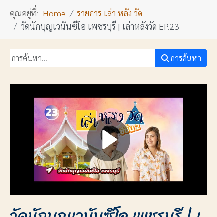
คุณอยู่ที่:
Home
รายการ เล่า หลัง วัด
วัดนักบุญเวนันซีโอ เพชรบุรี | เล่าหลังวัด EP.23
การค้นหา
วัดนักบุญเวนันซีโอ เพชรบุรี | เ