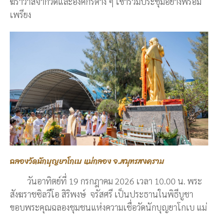
ฆราวาสจากวัดและองค์กรต่าง ๆ เข้าร่วมประชุมอย่างพร้อม
เพรียง
ฉลองวัดนักบุญยาโกเบ แม่กลอง จ.สมุทรสงคราม
วันอาทิตย์ที่ 19 กรกฎาคม 2026 เวลา 10.00 น. พระ
สังฆราชซิลวีโอ สิริพงษ์ จรัสศรี เป็นประธานในพิธีบูชา
ขอบพระคุณฉลองชุมชนแห่งความเชื่อวัดนักบุญยาโกเบ แม่