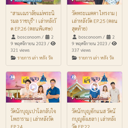
"สามเณราลัยแม่พระนิ
วัดพระเมตตา ไทรงาม |
รมล ราชบุรี" I เล่าหลังวั
เล่าหลังวัด EP.25 (ตอน
ด EP.26 (ตอนพิเศษ)
สุดท้าย)
bosconoom
/
2
bosconoom
/
2
9 พฤศจิกายน 2023
/
9 พฤศจิกายน 2023
/
321 views
337 views
รายการ เล่า หลัง วัด
รายการ เล่า หลัง วัด
วัดนักบุญเปาโลกลับใจ
วัดนักบุญอักแนส วัดนั
โพธาราม | เล่าหลังวัด
กบุญอังเยลา | เล่าหลัง
EP.24
วัด EP.22