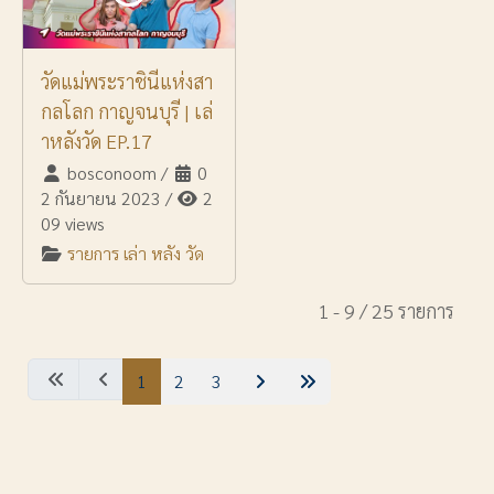
วัดแม่พระราชินีแห่งสา
กลโลก กาญจนบุรี | เล่
าหลังวัด EP.17
bosconoom
/
0
2 กันยายน 2023
/
2
09 views
รายการ เล่า หลัง วัด
1 - 9 / 25 รายการ
1
2
3