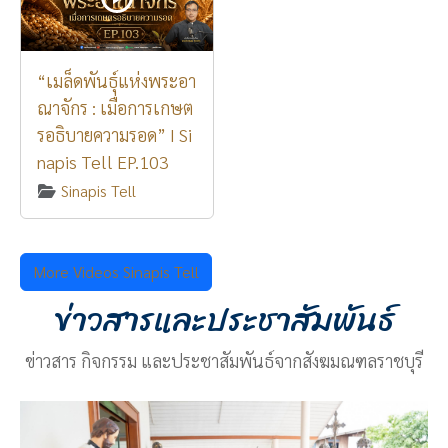
“เมล็ดพันธุ์แห่งพระอา
ณาจักร : เมื่อการเกษต
รอธิบายความรอด” I Si
napis Tell EP.103
Sinapis Tell
More Videos Sinapis Tell
ข่าวสารและประชาสัมพันธ์
ข่าวสาร กิจกรรม และประชาสัมพันธ์จากสังฆมณฑลราชบุรี