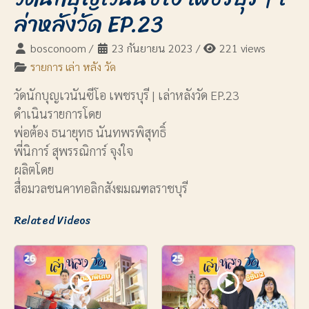
ล่าหลังวัด EP.23
bosconoom
/
23 กันยายน 2023
/
221 views
รายการ เล่า หลัง วัด
วัดนักบุญเวนันซีโอ เพชรบุรี | เล่าหลังวัด EP.23
ดำเนินรายการโดย
พ่อต้อง ธนายุทธ นันทพรพิสุทธิ์
พี่นิการ์ สุพรรณิการ์ จุงใจ
ผลิตโดย
สื่อมวลชนคาทอลิกสังฆมณฑลราชบุรี
Related Videos