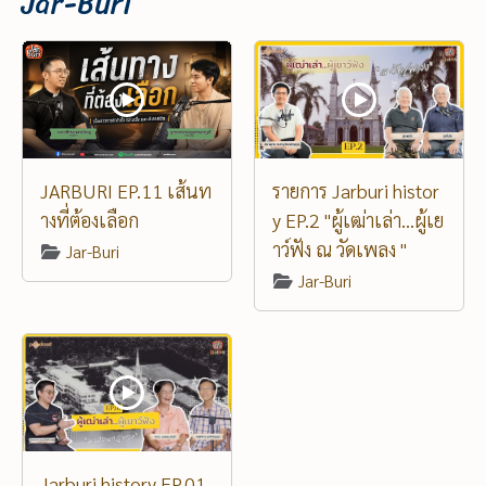
Jar-Buri
JARBURI EP.11 เส้นท
รายการ Jarburi histor
างที่ต้องเลือก
y EP.2 "ผู้เฒ่าเล่า...ผู้เย
าว์ฟัง ณ วัดเพลง "
Jar-Buri
Jar-Buri
Jarburi history EP.01