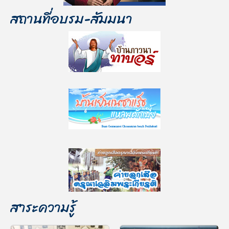
สถานที่อบรม-สัมมนา
สาระความรู้