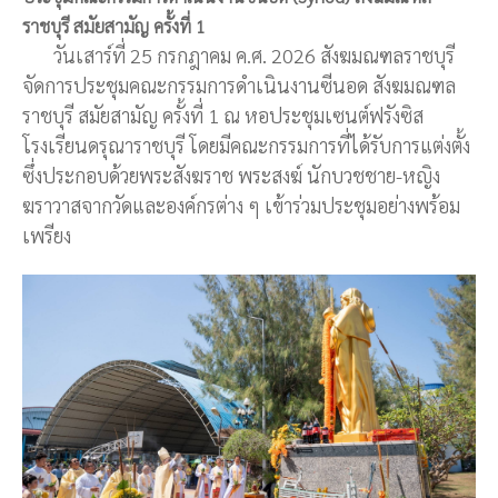
ราชบุรี สมัยสามัญ ครั้งที่ 1
วันเสาร์ที่ 25 กรกฎาคม ค.ศ. 2026 สังฆมณฑลราชบุรี
จัดการประชุมคณะกรรมการดำเนินงานซีนอด สังฆมณฑล
ราชบุรี สมัยสามัญ ครั้งที่ 1 ณ หอประชุมเซนต์ฟรังซิส
โรงเรียนดรุณาราชบุรี โดยมีคณะกรรมการที่ได้รับการแต่งตั้ง
ซึ่งประกอบด้วยพระสังฆราช พระสงฆ์ นักบวชชาย-หญิง
ฆราวาสจากวัดและองค์กรต่าง ๆ เข้าร่วมประชุมอย่างพร้อม
เพรียง