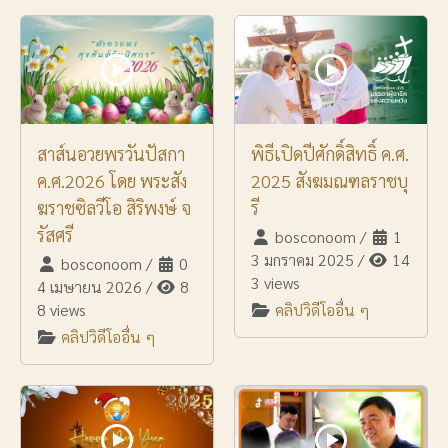
สาส์นอวยพรวันปัสกา
พิธีเปิดปีศักดิ์สิทธิ์ ค.ศ.
ค.ศ.2026 โดย พระสัง
2025 สังฆมณฑลราชบุ
ฆราชซิลวีโอ สิริพงษ์ จ
รี
รัสศรี
bosconoom
/
1
3 มกราคม 2025
/
14
bosconoom
/
0
3 views
4 เมษายน 2026
/
8
8 views
คลิปวิดีโออื่น ๆ
คลิปวิดีโออื่น ๆ