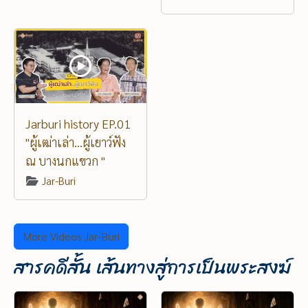
Jarburi history EP.01
"ผู้เฒ่าเล่า...ผู้เยาว์ฟัง
ณ บางนกแขวก "
Jar-Buri
More Videos Jar-Buri
สารคดีสั้น เส้นทางสู่การเป็นพระสงฆ์