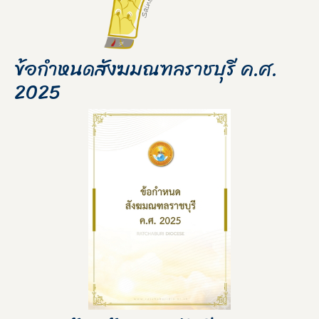
ข้อกำหนดสังฆมณฑลราชบุรี ค.ศ.
2025