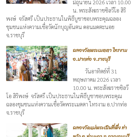
มิถุนายน 2026 เวลา 10.00
น. พระสังฆราชซิลวีโอ สิริ
พงษ์ จรัสศรี เป็นประธานในพิธีบูชาขอบพระคุณฉลอง
ชุมชนแห่งความเชื่อวัดนักบุญอันตน ดอนมดตะนอย
จ.ราชบุรี
ฉลองวัดพระเมตตา ไทรงาม
อ.ปากท่อ จ.ราชบุรี
วันอาทิตย์ที่ 31
พฤษภาคม 2026 เวลา
10.00 น. พระสังฆราชซิลวี
โอ สิริพงษ์ จรัสศรี เป็นประธานในพิธีบูชาขอบพระคุณ
ฉลองชุมชนแห่งความเชื่อวัดพระเมตตา ไทรงาม อ.ปากท่อ
จ.ราชบุรี
ฉลองวัดแม่พระเป็นที่พึ่ง ท่า
หว้า อ.ท่ามะกา จ.กาญจนบุรี