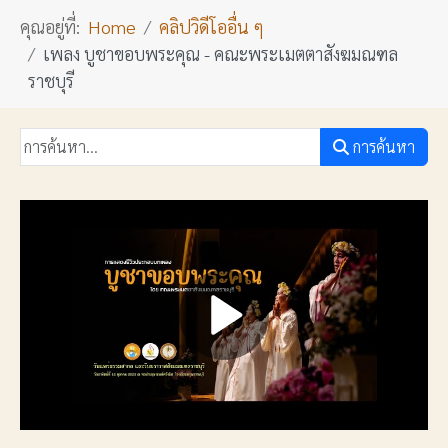
คุณอยู่ที่:
Home
คลิปวิดีโออื่น ๆ
เพลง บูชาขอบพระคุณ - คณะพระเมตตาสังฆมณฑล
ราชบุรี
การค้นหา