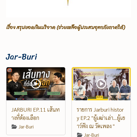
เรื่อง ขอรับบริจาคเพื่อช่วยเหลือผู้ประสบอุทกภัยภาคใต้
Jar-Buri
JARBURI EP.11 เส้นท
รายการ Jarburi histor
างที่ต้องเลือก
y EP.2 "ผู้เฒ่าเล่า...ผู้เย
าว์ฟัง ณ วัดเพลง "
Jar-Buri
Jar-Buri