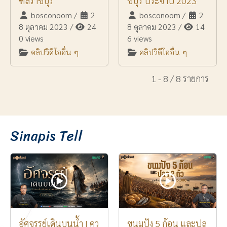
ฑลราชบุรี
ชบุรี ประจำปี 2023
bosconoom
/
2
bosconoom
/
2
8 ตุลาคม 2023
/
24
8 ตุลาคม 2023
/
14
0 views
6 views
คลิปวิดีโออื่น ๆ
คลิปวิดีโออื่น ๆ
1 - 8 / 8 รายการ
Sinapis Tell
อัศจรรย์เดินบนน้ำ | คว
ขนมปัง 5 ก้อน และปล