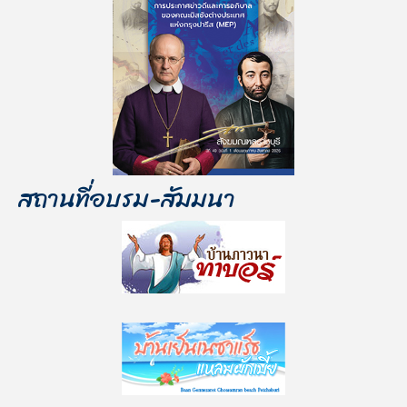
สถานที่อบรม-สัมมนา