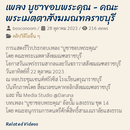
เพลง บูชาขอบพระคุณ - คณะ
พระเมตตาสังฆมณฑลราชบุรี
bosconoom
/
28 ตุลาคม 2023
/
216 views
คลิปวิดีโออื่น ๆ
การแสดงรีวิวประกอบเพลง "บูชาขอบพระคุณ"
โดย คณะพระเมตตาสังฆมณฑลราชบุรี
โอกาสวันแพร่ธรรมสากลและวันฆราวาสสังฆมณฑลราชบุรี
วันอาทิตย์ที่ 22 ตุลาคม 2023
ณ หอประชุมเซนต์ฟรังซิส โรงเรียนดรุณาราชบุรี
บันทึกภาพโดย สื่อมวลชนคาทอลิกสังฆมณฑลราชบุรี
และ ทีม Media Studio @Daruna
บทเพลง "บูชาขอบพระคุณ" อัลบั้ม แสงธรรม ชุด 14
โดย คณะอนุกรรมการดนตรีศักดิ์สิทธิ์สามเณราลัยแสงธรรม
Related Videos