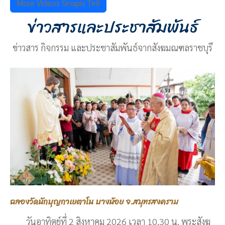
More Videos Sinapis Tell
ข่าวสารและประชาสัมพันธ์
ข่าวสาร กิจกรรม และประชาสัมพันธ์จากสังฆมณฑลราชบุรี
ฉลองวัดนักบุญกาเยตาโน บางน้อย จ.สมุทรสงคราม
วันอาทิตย์ที่ 2 สิงหาคม 2026 เวลา 10.30 น. พระสังฆ