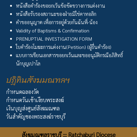
หนังสือคำร้องขอยกเว้นข้อขัดขวางการแต่งงาน
หนังสือรับรองสถานะของฝ่ายมิใช่คาทอลิก
คำขออนุญาต เพื่อการอยู่ด้วยกันฉันพี่-น้อง
Validity of Baptisms & Confirmation
PRENUPTIAL INVESTIGATION FORM
ใบคำร้องโมฆะการแต่งงาน(Petition) (ผู้ยื่นคำร้อง)
แบบการเขียนเอกสารขอยกเว้นและขออนุมัติกรณีอภิสิทธิ์
นักบุญเปาโล
ปฏิทินสังฆมณฑลฯ
กำหนดฉลองวัด
กำหนดวันเข้าเงียบพระสงฆ์
เงินบุญส่งศูนย์สังฆมณฑล
วันสำคัญของพระสงฆ์ราชบุรี
สังฆมณฑลราชบุรี ::: Ratchaburi Diocese