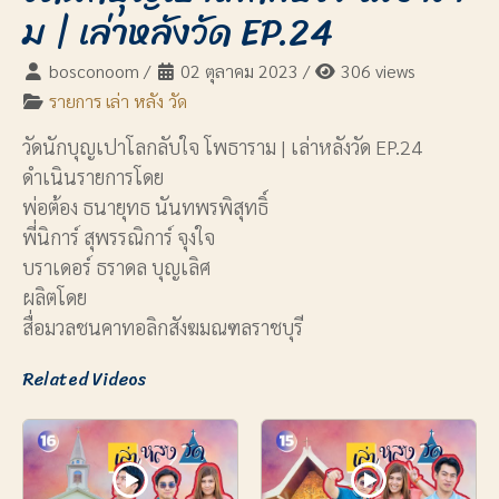
ม | เล่าหลังวัด EP.24
bosconoom
/
02 ตุลาคม 2023
/
306 views
รายการ เล่า หลัง วัด
วัดนักบุญเปาโลกลับใจ โพธาราม | เล่าหลังวัด EP.24
ดำเนินรายการโดย
พ่อต้อง ธนายุทธ นันทพรพิสุทธิ์
พี่นิการ์ สุพรรณิการ์ จุงใจ
บราเดอร์ ธราดล บุญเลิศ
ผลิตโดย
สื่อมวลชนคาทอลิกสังฆมณฑลราชบุรี
Related Videos