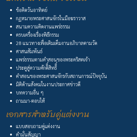
ข้อคิดวันอาทิตย์
กฏหมายพระศาสนจักรในมือฆราวาส
สนามความคิดงานแพร่ธรรม
ครบเครื่องเรื่องพิธีกรรม
28 แนวทางเพื่อเติมเต็มงานอภิบาลตามวัด
ศาสนสัมพันธ์
แพร่ธรรมตามคำสอนของพระคริสตเจ้า
ประตูสู่ความศักดิิ์สิทธิิ์
คำสอนของพระศาสนจักรกับสถานการณ์ปัจจุบัน
มิติด้านสังคมในงานประกาศข่าวดี
บทความอื่น ๆ
ถามมา-ตอบให้
เอกสารสำหรับคู่แต่งงาน
แบบสอบถามคู่แต่งงาน
คำมั่นสัญญา