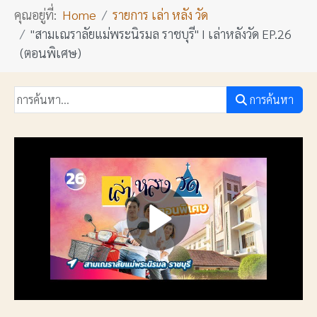
คุณอยู่ที่:
Home
รายการ เล่า หลัง วัด
"สามเณราลัยแม่พระนิรมล ราชบุรี" I เล่าหลังวัด EP.26
(ตอนพิเศษ)
การค้นหา