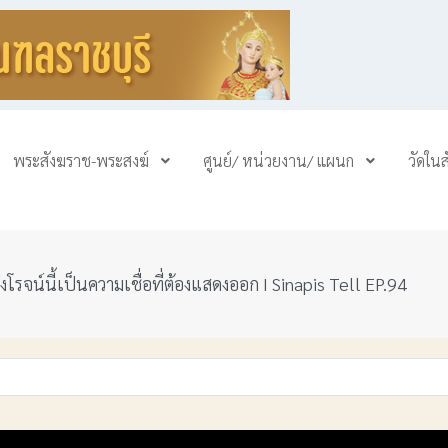
พระสังฆราช-พระสงฆ์
ศูนย์/ หน่วยงาน/ แผนก
วัดใน
รุ่งโรจน์นี้เป็นความเชื่อที่ต้องแสดงออก I Sinapis Tell EP.94