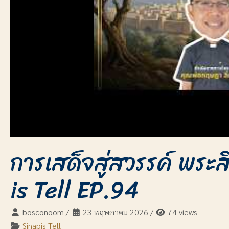
การเสด็จสู่สวรรค์ พระสิ
is Tell EP.94
bosconoom
/
23 พฤษภาคม 2026
/
74 views
Sinapis Tell