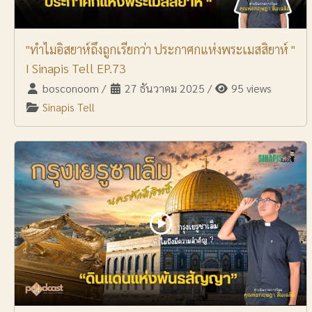
"ทำไมอิสยาห์ถึงถูกเรียกว่า ประกาศกแห่งพระเมสสิยาห์ "
I Sinapis Tell EP.73
bosconoom
/
27 ธันวาคม 2025
/
95 views
Sinapis Tell