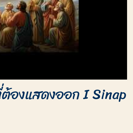
่อที่ต้องแสดงออก I Sinap