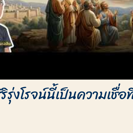
ริรุ่งโรจน์นี้เป็นความเชื