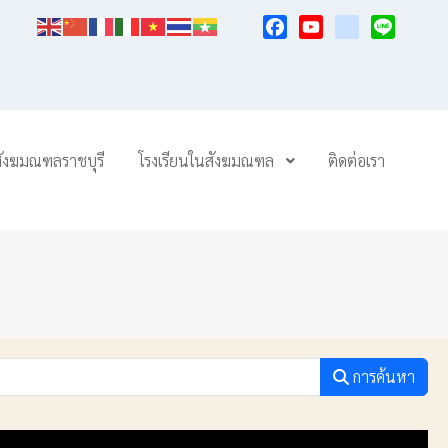
Facebook
YouTube
TikTok
Line
สังฆมณฑลราชบุรี
โรงเรียนในสังฆมณฑล
ติดต่อเรา
การค้นหา