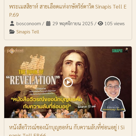
พระเมสสิยาห์ สายเลือดแห่งกษัตริย์ดาวิด Sinapis Tell E
P.69
bosconoom
/
29 พฤศจิกายน 2025
/
105 views
Sinapis Tell
หนังสือวิวรณ์ของนักบุญยอห์น กับความลับที่ซ่อนอยู่ I Si
napis Tell EP.66