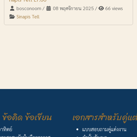
bosconoom
/
08 พฤศจิกายน 2025
/
66 views
Sinapis Tell
ข้อคิด ข้อเขียน
เอกสารสำหรับคู่แต
อาทิตย์
แบบสอบถามคู่แต่งงาน