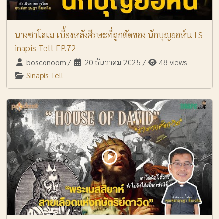
นางซาโลเม เบื้องหลังศีรษะที่ถูกตัดของ นักบุญยอห์น I S
inapis Tell EP.72
bosconoom
/
20 ธันวาคม 2025
/
48 views
Sinapis Tell