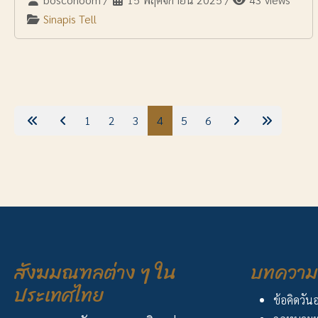
Sinapis Tell
1
2
3
4
5
6
สังฆมณฑลต่าง ๆ ใน
บทความ 
ประเทศไทย
ข้อคิดวัน