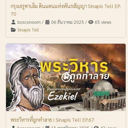
กรุงเยรูซาเล็ม ดินแดนแห่งพันธสัญญา Sinapis Tell EP.
70
bosconoom
/
06 ธันวาคม 2025
/
65 views
Sinapis Tell
พระวิหารที่ถูกทำลาย I Sinapis Tell EP.67
bosconoom
/
15 พฤศจิกายน 2025
/
43 views