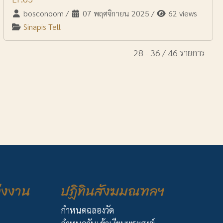
bosconoom
/
07 พฤศจิกายน 2025
/
62 views
Sinapis Tell
28 - 36 / 46 รายการ
่งงาน
ปฏิทินสังฆมณฑลฯ
กำหนดฉลองวัด