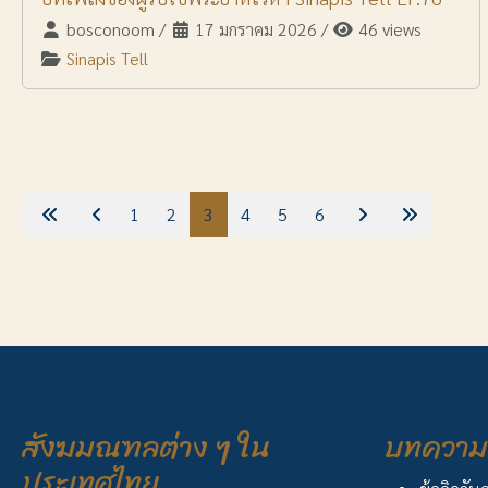
bosconoom
/
17 มกราคม 2026
/
46 views
Sinapis Tell
1
2
3
4
5
6
สังฆมณฑลต่าง ๆ ใน
บทความ 
ประเทศไทย