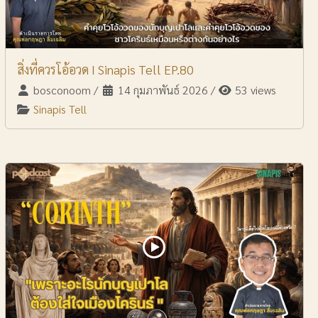
สิ่งที่ควรโอ้อวด I Sinapis Tell EP.80
bosconoom
/
14 กุมภาพันธ์ 2026
/
53 views
Sinapis Tell