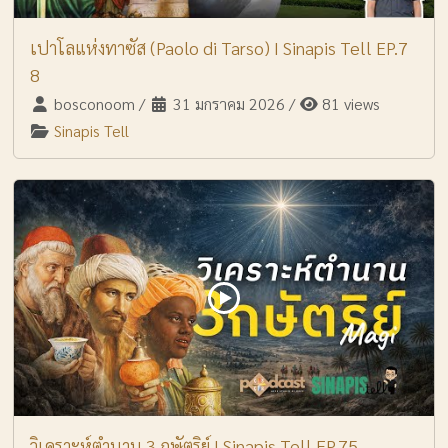
เปาโลแห่งทาซัส (Paolo di Tarso) I Sinapis Tell EP.7
8
bosconoom
/
31 มกราคม 2026
/
81 views
Sinapis Tell
วิเคราะห์ตำนาน 3 กษัตริย์ I Sinapis Tell EP.75