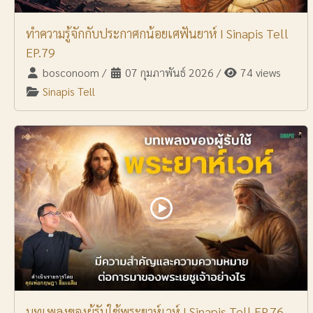
ทำความรู้จักกับประกาศกน้อยเศฟันยาห์ I Sinapis Tell
EP.79
bosconoom
/
07 กุมภาพันธ์ 2026
/
74 views
Sinapis Tell
บทเพลงของผู้รับใช้พระยาห์เวห์ I Sinapis Tell EP.76