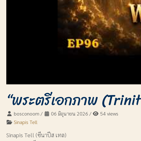
“พระตรีเอกภาพ (Trinit
bosconoom
/
06 มิถุนายน 2026
/
54 views
Sinapis Tell
Sinapis Tell (ซีนาปีส เทล)