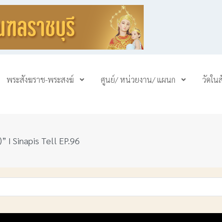
พระสังฆราช-พระสงฆ์
ศูนย์/ หน่วยงาน/ แผนก
วัดใน
” I Sinapis Tell EP.96