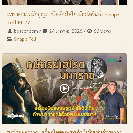
เพราะอะไรนักบุญเปาโลต้องใส่ใจเมืองโครินธ์ I Sinapis
Tell EP.77
bosconoom
/
24 มกราคม 2026
/
66 views
Sinapis Tell
"เฮโรดมหาราช เครื่องมือของพระเจ้าที่เติมเต็มคำพยากา