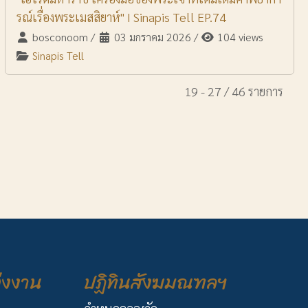
รณ์เรื่องพระเมสสิยาห์" I Sinapis Tell EP.74
bosconoom
/
03 มกราคม 2026
/
104 views
Sinapis Tell
19 - 27 / 46 รายการ
่งงาน
ปฏิทินสังฆมณฑลฯ