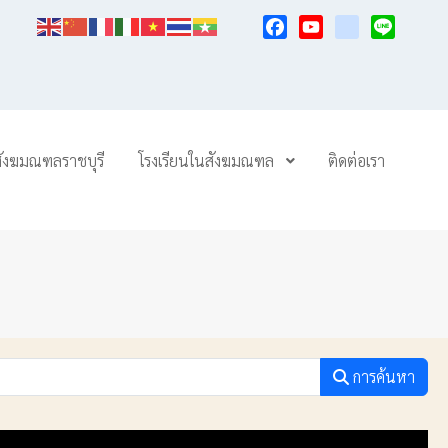
Facebook
YouTube
TikTok
Line
สังฆมณฑลราชบุรี
โรงเรียนในสังฆมณฑล
ติดต่อเรา
การค้นหา