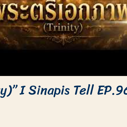
y)” I Sinapis Tell EP.9