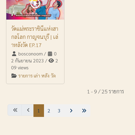
วัดแม่พระราชินีแห่งสา
กลโลก กาญจนบุรี | เล่
าหลังวัด EP.17
bosconoom
/
0
2 กันยายน 2023
/
2
09 views
รายการ เล่า หลัง วัด
1 - 9 / 25 รายการ
1
2
3