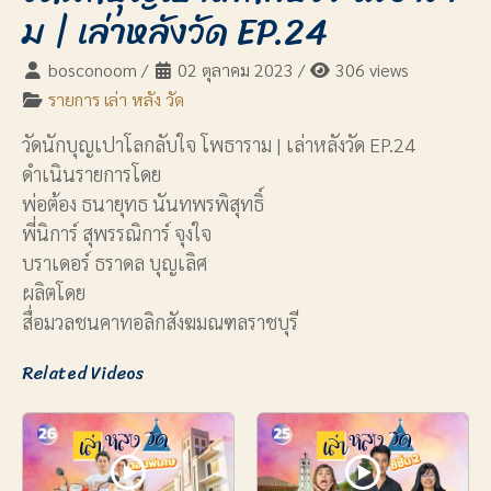
ม | เล่าหลังวัด EP.24
bosconoom
/
02 ตุลาคม 2023
/
306 views
รายการ เล่า หลัง วัด
วัดนักบุญเปาโลกลับใจ โพธาราม | เล่าหลังวัด EP.24
ดำเนินรายการโดย
พ่อต้อง ธนายุทธ นันทพรพิสุทธิ์
พี่นิการ์ สุพรรณิการ์ จุงใจ
บราเดอร์ ธราดล บุญเลิศ
ผลิตโดย
สื่อมวลชนคาทอลิกสังฆมณฑลราชบุรี
Related Videos