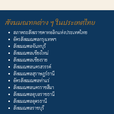
สังฆมณฑลต่าง ๆ ในประเทศไทย
สภาพระสังฆราชคาทอลิกแห่งประเทศไทย
อัครสังฆมณฑลกรุงเทพฯ
สังฆมณฑลจันทบุรี
สังฆมณฑลเชียงใหม่
สังฆมณฑลเชียงราย
สังฆมณฑลนครสวรรค์
สังฆมณฑลสุราษฎร์ธานี
อัครสังฆมณฑลท่าแร่
สังฆมณฑลนครราชสีมา
สังฆมณฑลอุบลราชธานี
สังฆมณฑลอุดรธานี
สังฆมณฑลราชบุรี