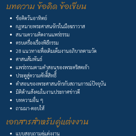
บทความ ข้อคิด ข้อเขียน
ข้อคิดวันอาทิตย์
กฏหมายพระศาสนจักรในมือฆราวาส
สนามความคิดงานแพร่ธรรม
ครบเครื่องเรื่องพิธีกรรม
28 แนวทางเพื่อเติมเต็มงานอภิบาลตามวัด
ศาสนสัมพันธ์
แพร่ธรรมตามคำสอนของพระคริสตเจ้า
ประตูสู่ความศักดิิ์สิทธิิ์
คำสอนของพระศาสนจักรกับสถานการณ์ปัจจุบัน
มิติด้านสังคมในงานประกาศข่าวดี
บทความอื่น ๆ
ถามมา-ตอบให้
เอกสารสำหรับคู่แต่งงาน
แบบสอบถามคู่แต่งงาน