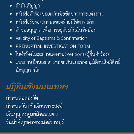
คำมั่นสัญญา
หนังสือคำร้องขอยกเว้นข้อขัดขวางการแต่งงาน
หนังสือรับรองสถานะของฝ่ายมิใช่คาทอลิก
คำขออนุญาต เพื่อการอยู่ด้วยกันฉันพี่-น้อง
Validity of Baptisms & Confirmation
PRENUPTIAL INVESTIGATION FORM
ใบคำร้องโมฆะการแต่งงาน(Petition) (ผู้ยื่นคำร้อง)
แบบการเขียนเอกสารขอยกเว้นและขออนุมัติกรณีอภิสิทธิ์
นักบุญเปาโล
ปฏิทินสังฆมณฑลฯ
กำหนดฉลองวัด
กำหนดวันเข้าเงียบพระสงฆ์
เงินบุญส่งศูนย์สังฆมณฑล
วันสำคัญของพระสงฆ์ราชบุรี