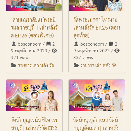
"สามเณราลัยแม่พระนิ
วัดพระเมตตา ไทรงาม |
รมล ราชบุรี" I เล่าหลังวั
เล่าหลังวัด EP.25 (ตอน
ด EP.26 (ตอนพิเศษ)
สุดท้าย)
bosconoom
/
2
bosconoom
/
2
9 พฤศจิกายน 2023
/
9 พฤศจิกายน 2023
/
321 views
337 views
รายการ เล่า หลัง วัด
รายการ เล่า หลัง วัด
วัดนักบุญเวนันซีโอ เพ
วัดนักบุญอักแนส วัดนั
ชรบุรี | เล่าหลังวัด EP.2
กบุญอังเยลา | เล่าหลัง