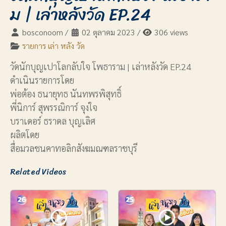
ม | เล่าหลังวัด EP.24
bosconoom
/
02 ตุลาคม 2023
/
306 views
รายการ เล่า หลัง วัด
วัดนักบุญเปาโลกลับใจ โพธาราม | เล่าหลังวัด EP.24
ดำเนินรายการโดย
พ่อต้อง ธนายุทธ นันทพรพิสุทธิ์
พี่นิการ์ สุพรรณิการ์ จุงใจ
บราเดอร์ ธราดล บุญเลิศ
ผลิตโดย
สื่อมวลชนคาทอลิกสังฆมณฑลราชบุรี
Related Videos