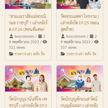
"สามเณราลัยแม่พระนิ
วัดพระเมตตา ไทรงาม |
รมล ราชบุรี" I เล่าหลังวั
เล่าหลังวัด EP.25 (ตอน
ด EP.26 (ตอนพิเศษ)
สุดท้าย)
bosconoom
/
2
bosconoom
/
2
9 พฤศจิกายน 2023
/
9 พฤศจิกายน 2023
/
321 views
337 views
รายการ เล่า หลัง วัด
รายการ เล่า หลัง วัด
วัดนักบุญเวนันซีโอ เพ
วัดนักบุญอักแนส วัดนั
ชรบุรี | เล่าหลังวัด EP.2
กบุญอังเยลา | เล่าหลัง