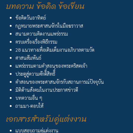
บทความ ข้อคิด ข้อเขียน
ข้อคิดวันอาทิตย์
กฏหมายพระศาสนจักรในมือฆราวาส
สนามความคิดงานแพร่ธรรม
ครบเครื่องเรื่องพิธีกรรม
28 แนวทางเพื่อเติมเต็มงานอภิบาลตามวัด
ศาสนสัมพันธ์
แพร่ธรรมตามคำสอนของพระคริสตเจ้า
ประตูสู่ความศักดิิ์สิทธิิ์
คำสอนของพระศาสนจักรกับสถานการณ์ปัจจุบัน
มิติด้านสังคมในงานประกาศข่าวดี
บทความอื่น ๆ
ถามมา-ตอบให้
เอกสารสำหรับคู่แต่งงาน
แบบสอบถามคู่แต่งงาน