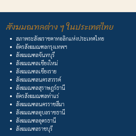
สังฆมณฑลต่าง ๆ ในประเทศไทย
สภาพระสังฆราชคาทอลิกแห่งประเทศไทย
อัครสังฆมณฑลกรุงเทพฯ
สังฆมณฑลจันทบุรี
สังฆมณฑลเชียงใหม่
สังฆมณฑลเชียงราย
สังฆมณฑลนครสวรรค์
สังฆมณฑลสุราษฎร์ธานี
อัครสังฆมณฑลท่าแร่
สังฆมณฑลนครราชสีมา
สังฆมณฑลอุบลราชธานี
สังฆมณฑลอุดรธานี
สังฆมณฑลราชบุรี