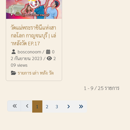
วัดแม่พระราชินีแห่งสา
กลโลก กาญจนบุรี | เล่
าหลังวัด EP.17
bosconoom
/
0
2 กันยายน 2023
/
2
09 views
รายการ เล่า หลัง วัด
1 - 9 / 25 รายการ
1
2
3