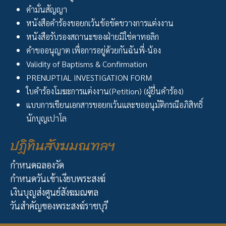
คำมั่นสัญญา
หนังสือคำร้องขอยกเว้นข้อขัดขวางการแต่งงาน
หนังสือรับรองสถานะของฝ่ายมิใช่คาทอลิก
คำขออนุญาต เพื่อการอยู่ด้วยกันฉันพี่-น้อง
Validity of Baptisms & Confirmation
PRENUPTIAL INVESTIGATION FORM
ใบคำร้องโมฆะการแต่งงาน(Petition) (ผู้ยื่นคำร้อง)
แบบการเขียนเอกสารขอยกเว้นและขออนุมัติกรณีอภิสิทธิ์
นักบุญเปาโล
ปฏิทินสังฆมณฑลฯ
กำหนดฉลองวัด
กำหนดวันเข้าเงียบพระสงฆ์
เงินบุญส่งศูนย์สังฆมณฑล
วันสำคัญของพระสงฆ์ราชบุรี