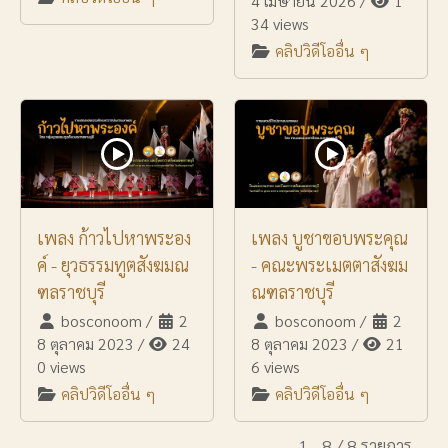
4 เมษายน 2026
/
1
34 views
คลิปวิดีโออื่น ๆ
เพลง ก้าวไปหาพระอง
เพลง บูชาขอบพระคุณ
ค์ - ยุวธรรมทูตสังฆมณ
- คณะพระเมตตาสังฆม
ฑลราชบุรี
ณฑลราชบุรี
bosconoom
/
2
bosconoom
/
2
8 ตุลาคม 2023
/
24
8 ตุลาคม 2023
/
21
0 views
6 views
คลิปวิดีโออื่น ๆ
คลิปวิดีโออื่น ๆ
1 - 8 / 8 รายการ