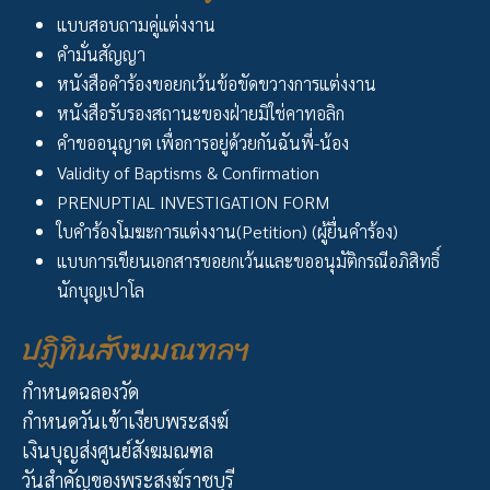
แบบสอบถามคู่แต่งงาน
คำมั่นสัญญา
หนังสือคำร้องขอยกเว้นข้อขัดขวางการแต่งงาน
หนังสือรับรองสถานะของฝ่ายมิใช่คาทอลิก
คำขออนุญาต เพื่อการอยู่ด้วยกันฉันพี่-น้อง
Validity of Baptisms & Confirmation
PRENUPTIAL INVESTIGATION FORM
ใบคำร้องโมฆะการแต่งงาน(Petition) (ผู้ยื่นคำร้อง)
แบบการเขียนเอกสารขอยกเว้นและขออนุมัติกรณีอภิสิทธิ์
นักบุญเปาโล
ปฏิทินสังฆมณฑลฯ
กำหนดฉลองวัด
กำหนดวันเข้าเงียบพระสงฆ์
เงินบุญส่งศูนย์สังฆมณฑล
วันสำคัญของพระสงฆ์ราชบุรี