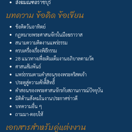
สังฆมณฑลราชบุรี
บทความ ข้อคิด ข้อเขียน
ข้อคิดวันอาทิตย์
กฏหมายพระศาสนจักรในมือฆราวาส
สนามความคิดงานแพร่ธรรม
ครบเครื่องเรื่องพิธีกรรม
28 แนวทางเพื่อเติมเต็มงานอภิบาลตามวัด
ศาสนสัมพันธ์
แพร่ธรรมตามคำสอนของพระคริสตเจ้า
ประตูสู่ความศักดิิ์สิทธิิ์
คำสอนของพระศาสนจักรกับสถานการณ์ปัจจุบัน
มิติด้านสังคมในงานประกาศข่าวดี
บทความอื่น ๆ
ถามมา-ตอบให้
เอกสารสำหรับคู่แต่งงาน