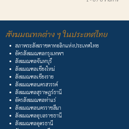
สังฆมณฑลต่าง ๆ ในประเทศไทย
สภาพระสังฆราชคาทอลิกแห่งประเทศไทย
อัครสังฆมณฑลกรุงเทพฯ
สังฆมณฑลจันทบุรี
สังฆมณฑลเชียงใหม่
สังฆมณฑลเชียงราย
สังฆมณฑลนครสวรรค์
สังฆมณฑลสุราษฎร์ธานี
อัครสังฆมณฑลท่าแร่
สังฆมณฑลนครราชสีมา
สังฆมณฑลอุบลราชธานี
สังฆมณฑลอุดรธานี