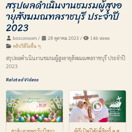
สรุปผลดำเนินงานชมรมผู้สูงอ
ายุสังฆมณฑลราชบุรี ประจำปี
2023
bosconoom
/
28 ตุลาคม 2023
/
146 views
คลิปวิดีโออื่น ๆ
สรุปผลดำเนินงานชมรมผู้สูงอายุสังฆมณฑลราชบุรี ประจำปี
2023
Related Videos
สาส์นอวยพรวันปัสกา
พิธีเปิดปีศักดิ์สิทธิ์ ค.ศ.