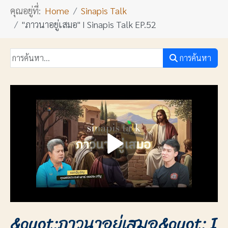
คุณอยู่ที่:
Home
Sinapis Talk
"ภาวนาอยู่เสมอ" I Sinapis Talk EP.52
การค้นหา
&quot;ภาวนาอยู่เสมอ&quot; I