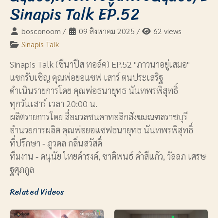
Sinapis Talk EP.52
bosconoom
/
09 สิงหาคม 2025
/
62 views
Sinapis Talk
Sinapis Talk (ซีนาปีส ทอล์ค) EP.52 "ภาวนาอยู่เสมอ"
แขกรับเชิญ คุณพ่อยอแซฟ เสาร์ ตนประเสริฐ
ดำเนินรายการโดย คุณพ่อธนายุทธ นันทพรพิสุทธิ์
ทุกวันเสาร์ เวลา 20:00 น.
ผลิตรายการโดย สื่อมวลชนคาทอลิกสังฆมณฑลราชบุรี
อำนวยการผลิต คุณพ่อยอแซฟธนายุทธ นันทพรพิสุทธิ์
ที่ปรึกษา - ภูวดล กลิ่นสวัสดิ์
ทีมงาน - ดนุนัย ไทยดำรงค์, ชาติพนธ์ คำสีแก้ว, วัลลภ เศรษ
ฐศุภกูล
Related Videos