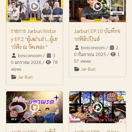
รายการ Jarburi histor
Jarburi EP.10 บันทึกจ
y EP.2 "ผู้เฒ่าเล่า...ผู้เย
ากฟิลิปปินส์
าว์ฟัง ณ วัดเพลง "
bosconoom
/
2
0 กันยายน 2025
/
1
bosconoom
/
3
57 views
0 มกราคม 2026
/
78
views
Jar-Buri
Jar-Buri
JarBuri EP.9 ― "เข้าใ
JarBuri EP8 ― "Vale