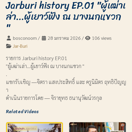
Jarburi history EP.01 "ผู้เฒ่าเ
ล่า...ผู้เยาว์ฟัง ณ บางนกแขวก
"
bosconoom
/
28 มกราคม 2026
/
106 views
Jar-Buri
รายการ Jarburi history EP.01
"ผู้เฒ่าเล่า...ผู้เยาว์ฟัง ณ บางนกแขวก "
.
แขกรับเชิญ ―จิตรา แสงประสิทธิ์ และ ครูนิมิตร ฤทธิปัญญ
า
ดำเนินรายการโดย ― จิรายุทธ ธนานุวัฒน์วรกุล
Related Videos