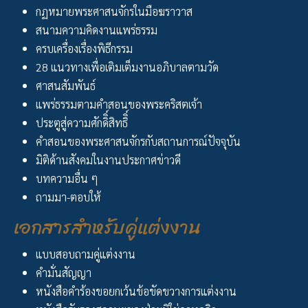
กฏหมายพระศาสนจักรในมือฆราวาส
สนามความคิดงานแพร่ธรรม
ครบเครื่องเรื่องพิธีกรรม
28 แนวทางเพื่อเติมเต็มงานอภิบาลตามวัด
ศาสนสัมพันธ์
แพร่ธรรมตามคำสอนของพระคริสตเจ้า
ประตูสู่ความศักดิิ์สิทธิิ์
คำสอนของพระศาสนจักรกับสถานการณ์ปัจจุบัน
มิติด้านสังคมในงานประกาศข่าวดี
บทความอื่น ๆ
ถามมา-ตอบให้
เอกสารสำหรับคู่แต่งงาน
แบบสอบถามคู่แต่งงาน
คำมั่นสัญญา
หนังสือคำร้องขอยกเว้นข้อขัดขวางการแต่งงาน