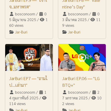
จ..มหาพรต"
ntine’s Day"
bosconoom
/
0
bosconoom
/
0
5 มิถุนายน 2025
/
1
3 มีนาคม 2025
/
11
60 views
9 views
Jar-Buri
Jar-Buri
JarBuri EP7 ― "ถามไ
JarBuri EP.06 ― "LG
ป...เล่ามา"
BTQ+"
bosconoom
/
1
bosconoom
/
2
4 กุมภาพันธ์ 2025
/
7 มกราคม 2025
/
10
114 views
2 views
Jar-Buri
Jar-Buri