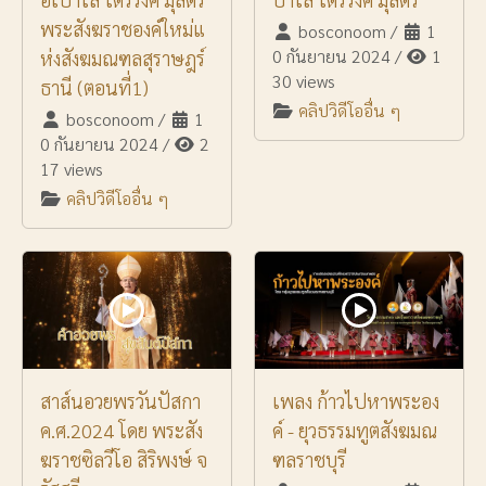
พระสังฆราชองค์ใหม่แ
bosconoom
/
1
0 กันยายน 2024
/
1
ห่งสังฆมณฑลสุราษฎร์
30 views
ธานี (ตอนที่1)
คลิปวิดีโออื่น ๆ
bosconoom
/
1
0 กันยายน 2024
/
2
17 views
คลิปวิดีโออื่น ๆ
สาส์นอวยพรวันปัสกา
เพลง ก้าวไปหาพระอง
ค.ศ.2024 โดย พระสัง
ค์ - ยุวธรรมทูตสังฆมณ
ฆราชซิลวีโอ สิริพงษ์ จ
ฑลราชบุรี