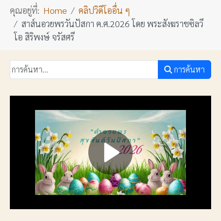
คุณอยู่ที่:
Home
คลิปวิดีโออื่น ๆ
สาส์นอวยพรวันปัสกา ค.ศ.2026 โดย พระสังฆราชซิลวี
โอ สิริพงษ์ จรัสศรี
การค้นหา