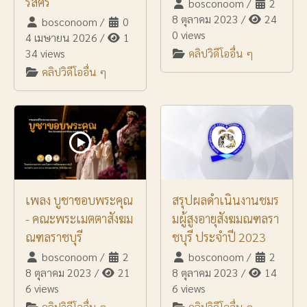
รัสศรี
bosconoom
/
2
8 ตุลาคม 2023
/
24
bosconoom
/
0
0 views
4 เมษายน 2026
/
1
34 views
คลิปวิดีโออื่น ๆ
คลิปวิดีโออื่น ๆ
เพลง บูชาขอบพระคุณ
สรุปผลดำเนินงานชมร
- คณะพระเมตตาสังฆม
มผู้สูงอายุสังฆมณฑลรา
ณฑลราชบุรี
ชบุรี ประจำปี 2023
bosconoom
/
2
bosconoom
/
2
8 ตุลาคม 2023
/
21
8 ตุลาคม 2023
/
14
6 views
6 views
คลิปวิดีโออื่น ๆ
คลิปวิดีโออื่น ๆ