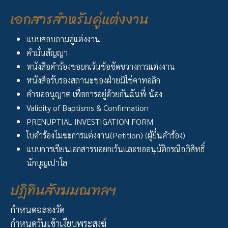
เอกสารสำหรับคู่แต่งงาน
แบบสอบถามคู่แต่งงาน
คำมั่นสัญญา
หนังสือคำร้องขอยกเว้นข้อขัดขวางการแต่งงาน
หนังสือรับรองสถานะของฝ่ายมิใช่คาทอลิก
คำขออนุญาต เพื่อการอยู่ด้วยกันฉันพี่-น้อง
Validity of Baptisms & Confirmation
PRENUPTIAL INVESTIGATION FORM
ใบคำร้องโมฆะการแต่งงาน(Petition) (ผู้ยื่นคำร้อง)
แบบการเขียนเอกสารขอยกเว้นและขออนุมัติกรณีอภิสิทธิ์
นักบุญเปาโล
ปฏิทินสังฆมณฑลฯ
กำหนดฉลองวัด
กำหนดวันเข้าเงียบพระสงฆ์