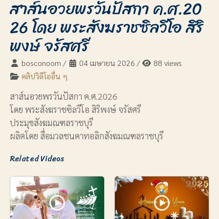
สาส์นอวยพรวันปัสกา ค.ศ.20
26 โดย พระสังฆราชซิลวีโอ สิริ
พงษ์ จรัสศรี
bosconoom
/
04 เมษายน 2026
/
88 views
คลิปวิดีโออื่น ๆ
สาส์นอวยพรวันปัสกา ค.ศ.2026
โดย พระสังฆราชซิลวีโอ สิริพงษ์ จรัสศรี
ประมุขสังฆมณฑลราชบุรี
ผลิตโดย สื่อมวลชนคาทอลิกสังฆมณฑลราชบุรี
Related Videos