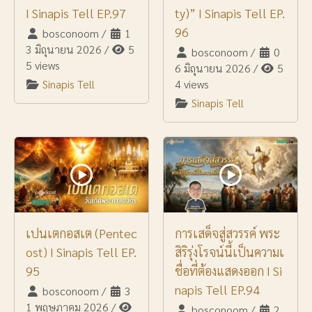
I Sinapis Tell EP.97
ty)” I Sinapis Tell EP.
96
bosconoom
/
1
3 มิถุนายน 2026
/
5
bosconoom
/
0
5 views
6 มิถุนายน 2026
/
5
Sinapis Tell
4 views
Sinapis Tell
เปนเตกอสเต (Pentec
การเสด็จสู่สวรรค์ พระ
ost) I Sinapis Tell EP.
สิริรุ่งโรจน์นี้เป็นความเ
95
ชื่อที่ต้องแสดงออก I Si
napis Tell EP.94
bosconoom
/
3
1 พฤษภาคม 2026
/
bosconoom
/
2