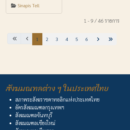
Sinapis Tell
1 - 9 / 46 รายการ
1
2
3
4
5
6
สังฆมณฑลต่าง ๆ ในประเทศไทย
สภาพระสังฆราชคาทอลิกแห่งประเทศไทย
อัครสังฆมณฑลกรุงเทพฯ
สังฆมณฑลจันทบุรี
สังฆมณฑลเชียงใหม่