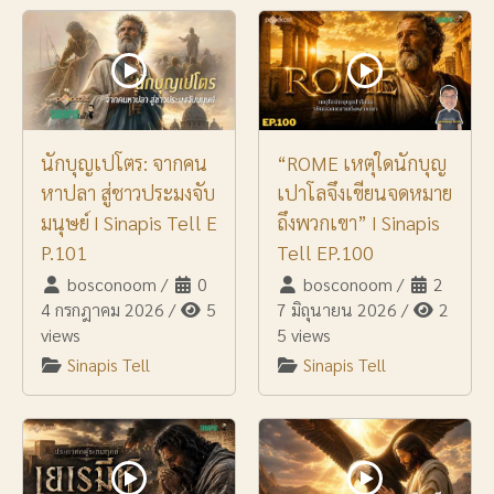
นักบุญเปโตร: จากคน
“ROME เหตุใดนักบุญ
หาปลา สู่ชาวประมงจับ
เปาโลจึงเขียนจดหมาย
มนุษย์ I Sinapis Tell E
ถึงพวกเขา” I Sinapis
P.101
Tell EP.100
bosconoom
/
0
bosconoom
/
2
4 กรกฎาคม 2026
/
5
7 มิถุนายน 2026
/
2
views
5 views
Sinapis Tell
Sinapis Tell