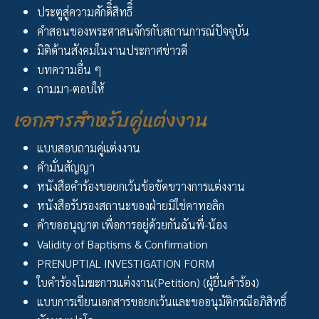
ประตูสู่ความศักดิิ์สิทธิิ์
คำสอนของพระศาสนจักรกับสถานการณ์ปัจจุบัน
มิติด้านสังคมในงานประกาศข่าวดี
บทความอื่น ๆ
ถามมา-ตอบให้
เอกสารสำหรับคู่แต่งงาน
แบบสอบถามคู่แต่งงาน
คำมั่นสัญญา
หนังสือคำร้องขอยกเว้นข้อขัดขวางการแต่งงาน
หนังสือรับรองสถานะของฝ่ายมิใช่คาทอลิก
คำขออนุญาต เพื่อการอยู่ด้วยกันฉันพี่-น้อง
Validity of Baptisms & Confirmation
PRENUPTIAL INVESTIGATION FORM
ใบคำร้องโมฆะการแต่งงาน(Petition) (ผู้ยื่นคำร้อง)
แบบการเขียนเอกสารขอยกเว้นและขออนุมัติกรณีอภิสิทธิ์