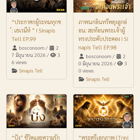
“ประกาศกผู้ระทมทุกข
ภาพนกอินทรีพยุงลูกอ่
์: เยเรมีห์ ” I Sinapis
อน: สะท้อนพระเจ้าผู้
Tell EP.99
ทรงประคับประคอง I Si
napis Tell EP.98
bosconoom
/
2
7 มิถุนายน 2026
/
3
bosconoom
/
2
6 views
0 มิถุนายน 2026
/
3
Sinapis Tell
0 views
Sinapis Tell
“ปัง” ชีวิตและความรัก
“พระตรีเอกภาพ (Trini