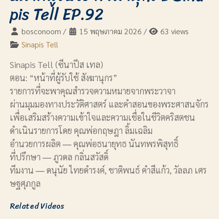
pis Tell EP.92
bosconoom
/
15 พฤษภาคม 2026
/
63 views
Sinapis Tell
Sinapis Tell (ซีนาปีส เทล)
ตอน: “หน้าที่ผู้รับใช้ สังฆานุกร”
รายการที่จะพาคุณสำรวจความหมายจากพระวาจา
ผ่านมุมมองทางประวัติศาสตร์ และคำสอนของพระศาสนจักร
เพื่อเสริมสร้างความเข้าใจและความเชื่อในชีวิตคริสตชน
ดำเนินรายการโดย คุณพ่อกฤษฎา ลิ้มเฉลิม
อำนวยการผลิต ― คุณพ่อธนายุทธ นันทพรพิสุทธิ์
ที่ปรึกษา ― ภูวดล กลิ่นสวัสดิ์
ทีมงาน ― ดนุนัย ไทยดำรงค์, ชาติพนธ์ คำสีแก้ว, วัลลภ เศร
ษฐศุภกูล
Related Videos