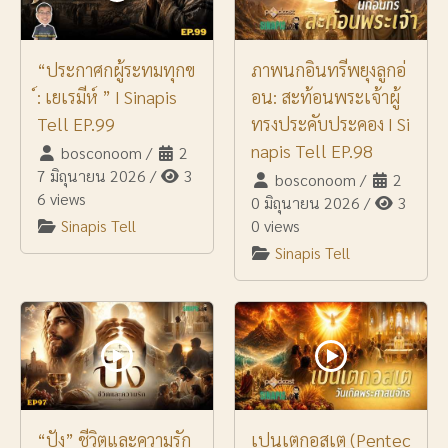
“ประกาศกผู้ระทมทุกข
ภาพนกอินทรีพยุงลูกอ่
์: เยเรมีห์ ” I Sinapis
อน: สะท้อนพระเจ้าผู้
Tell EP.99
ทรงประคับประคอง I Si
napis Tell EP.98
bosconoom
/
2
7 มิถุนายน 2026
/
3
bosconoom
/
2
6 views
0 มิถุนายน 2026
/
3
Sinapis Tell
0 views
Sinapis Tell
“ปัง” ชีวิตและความรัก
เปนเตกอสเต (Pentec