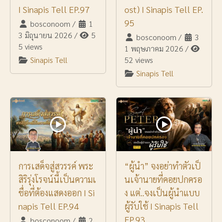
I Sinapis Tell EP.97
ost) I Sinapis Tell EP.
95
bosconoom
/
1
3 มิถุนายน 2026
/
5
bosconoom
/
3
5 views
1 พฤษภาคม 2026
/
Sinapis Tell
52 views
Sinapis Tell
การเสด็จสู่สวรรค์ พระ
“ผู้นำ” จงอย่าทำตัวเป็
สิริรุ่งโรจน์นี้เป็นความเ
นเจ้านายที่คอยปกครอ
ชื่อที่ต้องแสดงออก I Si
ง แต่..จงเป็นผู้นำแบบ
napis Tell EP.94
ผู้รับใช้ I Sinapis Tell
EP.93
bosconoom
/
2