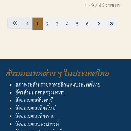
1 - 9 / 46 รายการ
1
2
3
4
5
6
สังฆมณฑลต่าง ๆ ในประเทศไทย
สภาพระสังฆราชคาทอลิกแห่งประเทศไทย
อัครสังฆมณฑลกรุงเทพฯ
สังฆมณฑลจันทบุรี
สังฆมณฑลเชียงใหม่
สังฆมณฑลเชียงราย
สังฆมณฑลนครสวรรค์