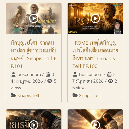
นักบุญเปโตร: จากคน
“ROME เหตุใดนักบุญ
หาปลา สู่ชาวประมงจับ
เปาโลจึงเขียนจดหมาย
มนุษย์ I Sinapis Tell E
ถึงพวกเขา” I Sinapis
P.101
Tell EP.100
bosconoom
/
0
bosconoom
/
2
4 กรกฎาคม 2026
/
5
7 มิถุนายน 2026
/
2
views
5 views
Sinapis Tell
Sinapis Tell