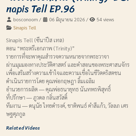
napis Tell EP.96
bosconoom
/
06 มิถุนายน 2026
/
54 views
Sinapis Tell
Sinapis Tell (ซีนาปีส เทล)
ตอน “พระตรีเอกภาพ (Trinity)”
รายการที่จะพาคุณสำรวจความหมายจากพระวาจา
ผ่านมุมมองทางประวัติศาสตร์ และคำสอนของพระศาสนจักร
เพื่อเสริมสร้างความเข้าใจและความเชื่อในชีวิตคริสตชน
ดำเนินรายการโดย คุณพ่อกฤษฎา ลิ้มเฉลิม
อำนวยการผลิต ― คุณพ่อธนายุทธ นันทพรพิสุทธิ์
ที่ปรึกษา ― ภูวดล กลิ่นสวัสดิ์
ทีมงาน ― ดนุนัย ไทยดำรงค์, ชาติพนธ์ คำสีแก้ว, วัลลภ เศร
ษฐศุภกูล
Related Videos