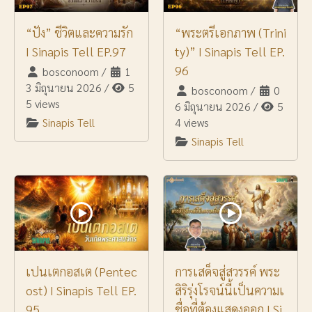
“ปัง” ชีวิตและความรัก
“พระตรีเอกภาพ (Trini
I Sinapis Tell EP.97
ty)” I Sinapis Tell EP.
96
bosconoom
/
1
3 มิถุนายน 2026
/
5
bosconoom
/
0
5 views
6 มิถุนายน 2026
/
5
Sinapis Tell
4 views
Sinapis Tell
เปนเตกอสเต (Pentec
การเสด็จสู่สวรรค์ พระ
ost) I Sinapis Tell EP.
สิริรุ่งโรจน์นี้เป็นความเ
95
ชื่อที่ต้องแสดงออก I Si