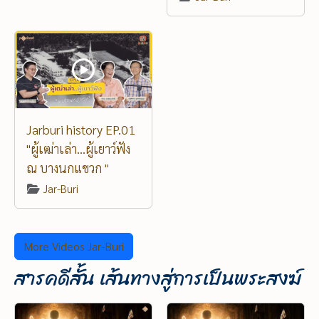
Jarburi history EP.01
"ผู้เฒ่าเล่า...ผู้เยาว์ฟัง
ณ บางนกแขวก "
Jar-Buri
More Videos Jar-Buri
สารคดีสั้น เส้นทางสู่การเป็นพระสงฆ์