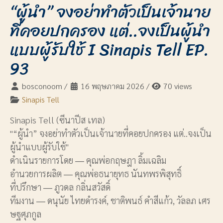
“ผู้นำ” จงอย่าทำตัวเป็นเจ้านาย
ที่คอยปกครอง แต่..จงเป็นผู้นำ
แบบผู้รับใช้ I Sinapis Tell EP.
93
bosconoom
/
16 พฤษภาคม 2026
/
70 views
Sinapis Tell
Sinapis Tell (ซีนาปีส เทล)
"“ผู้นำ” จงอย่าทำตัวเป็นเจ้านายที่คอยปกครอง แต่..จงเป็น
ผู้นำแบบผู้รับใช้"
ดำเนินรายการโดย ― คุณพ่อกฤษฎา ลิ้มเฉลิม
อำนวยการผลิต ― คุณพ่อธนายุทธ นันทพรพิสุทธิ์
ที่ปรึกษา ― ภูวดล กลิ่นสวัสดิ์
ทีมงาน ― ดนุนัย ไทยดำรงค์, ชาติพนธ์ คำสีแก้ว, วัลลภ เศร
ษฐศุภกูล