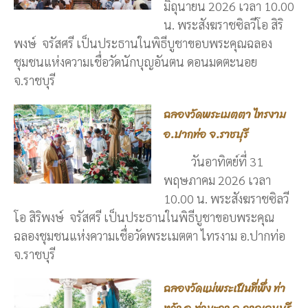
มิถุนายน 2026 เวลา 10.00
น. พระสังฆราชซิลวีโอ สิริ
พงษ์ จรัสศรี เป็นประธานในพิธีบูชาขอบพระคุณฉลอง
ชุมชนแห่งความเชื่อวัดนักบุญอันตน ดอนมดตะนอย
จ.ราชบุรี
ฉลองวัดพระเมตตา ไทรงาม
อ.ปากท่อ จ.ราชบุรี
วันอาทิตย์ที่ 31
พฤษภาคม 2026 เวลา
10.00 น. พระสังฆราชซิลวี
โอ สิริพงษ์ จรัสศรี เป็นประธานในพิธีบูชาขอบพระคุณ
ฉลองชุมชนแห่งความเชื่อวัดพระเมตตา ไทรงาม อ.ปากท่อ
จ.ราชบุรี
ฉลองวัดแม่พระเป็นที่พึ่ง ท่า