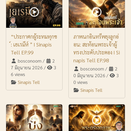
“ประกาศกผู้ระทมทุกข
ภาพนกอินทรีพยุงลูกอ่
์: เยเรมีห์ ” I Sinapis
อน: สะท้อนพระเจ้าผู้
Tell EP.99
ทรงประคับประคอง I Si
napis Tell EP.98
bosconoom
/
2
7 มิถุนายน 2026
/
3
bosconoom
/
2
6 views
0 มิถุนายน 2026
/
3
Sinapis Tell
0 views
Sinapis Tell