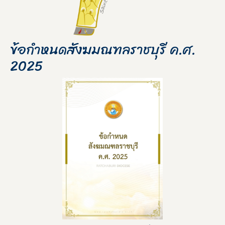
ข้อกำหนดสังฆมณฑลราชบุรี ค.ศ.
2025