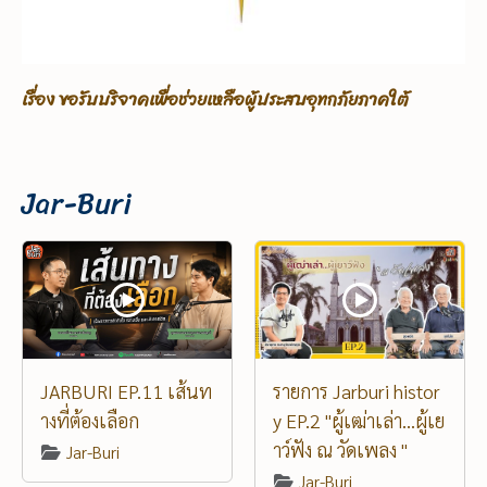
เรื่อง ขอรับบริจาคเพื่อช่วยเหลือผู้ประสบอุทกภัยภาคใต้
Jar-Buri
JARBURI EP.11 เส้นท
รายการ Jarburi histor
างที่ต้องเลือก
y EP.2 "ผู้เฒ่าเล่า...ผู้เย
าว์ฟัง ณ วัดเพลง "
Jar-Buri
Jar-Buri