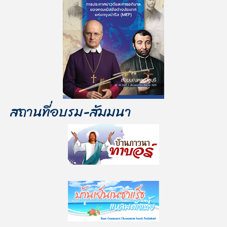
สถานที่อบรม-สัมมนา