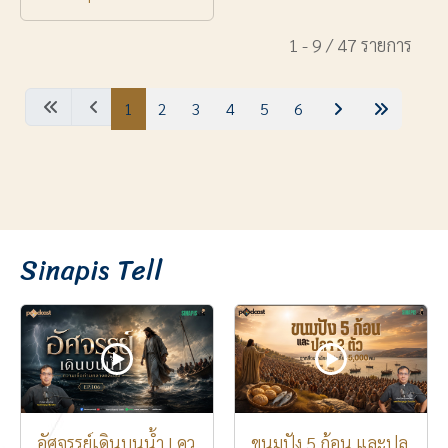
1 - 9 / 47 รายการ
1
2
3
4
5
6
Sinapis Tell
อัศจรรย์เดินบนน้ำ | คว
ขนมปัง 5 ก้อน และปล