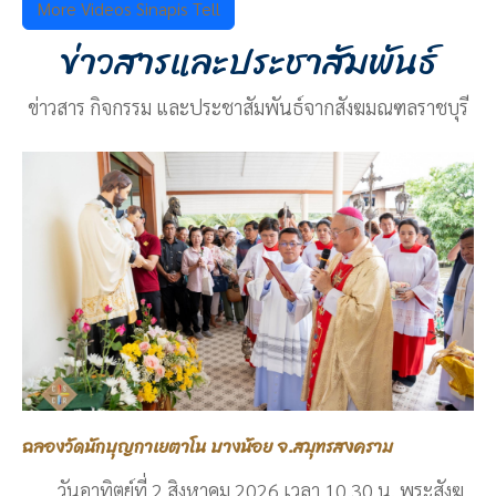
More Videos Sinapis Tell
ข่าวสารและประชาสัมพันธ์
ข่าวสาร กิจกรรม และประชาสัมพันธ์จากสังฆมณฑลราชบุรี
ฉลองวัดนักบุญกาเยตาโน บางน้อย จ.สมุทรสงคราม
วันอาทิตย์ที่ 2 สิงหาคม 2026 เวลา 10.30 น. พระสังฆ