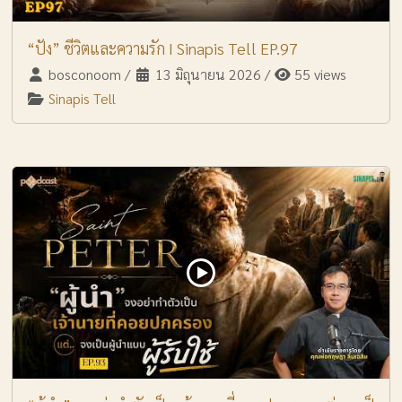
“ปัง” ชีวิตและความรัก I Sinapis Tell EP.97
bosconoom
/
13 มิถุนายน 2026
/
55 views
Sinapis Tell