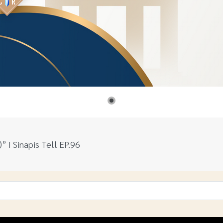
” I Sinapis Tell EP.96