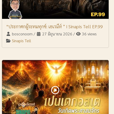
“ประกาศกผู้ระทมทุกข์: เยเรมีห์ ” I Sinapis Tell EP.99
bosconoom
/
27 มิถุนายน 2026
/
36 views
Sinapis Tell