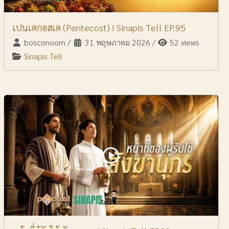
เปนเตกอสเต (Pentecost) I Sinapis Tell EP.95
bosconoom
/
31 พฤษภาคม 2026
/
52 views
Sinapis Tell