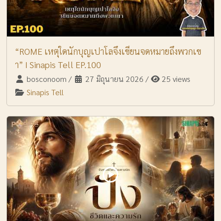
“ROME เหตุใดนักบุญเปาโลจึงเขียนจดหมายถึงพวกเข
า” I Sinapis Tell EP.100
bosconoom
/
27 มิถุนายน 2026
/
25 views
Sinapis Tell