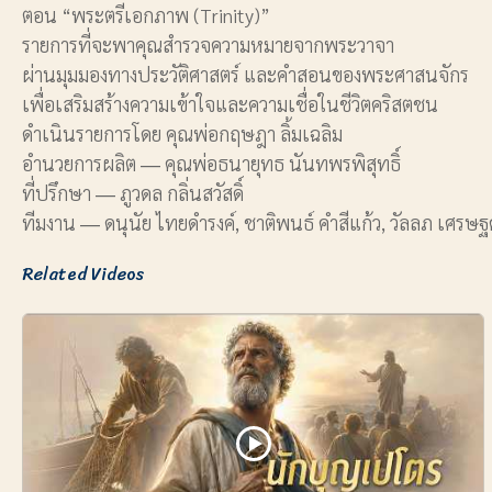
ตอน “พระตรีเอกภาพ (Trinity)”
รายการที่จะพาคุณสำรวจความหมายจากพระวาจา
ผ่านมุมมองทางประวัติศาสตร์ และคำสอนของพระศาสนจักร
เพื่อเสริมสร้างความเข้าใจและความเชื่อในชีวิตคริสตชน
ดำเนินรายการโดย คุณพ่อกฤษฎา ลิ้มเฉลิม
อำนวยการผลิต ― คุณพ่อธนายุทธ นันทพรพิสุทธิ์
ที่ปรึกษา ― ภูวดล กลิ่นสวัสดิ์
ทีมงาน ― ดนุนัย ไทยดำรงค์, ชาติพนธ์ คำสีแก้ว, วัลลภ เศรษฐ
Related Videos