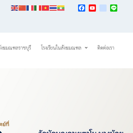
Facebook
YouTube
TikTok
Line
สังฆมณฑลราชบุรี
โรงเรียนในสังฆมณฑล
ติดต่อเรา