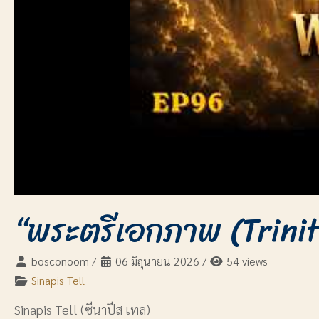
“พระตรีเอกภาพ (Trinit
bosconoom
/
06 มิถุนายน 2026
/
54 views
Sinapis Tell
Sinapis Tell (ซีนาปีส เทล)