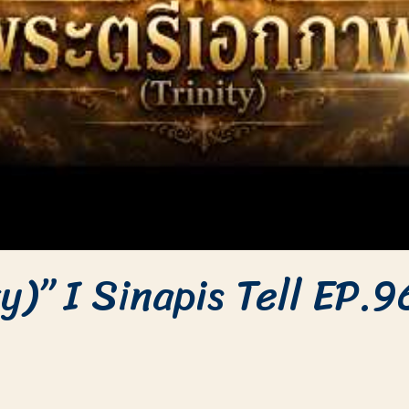
y)” I Sinapis Tell EP.9