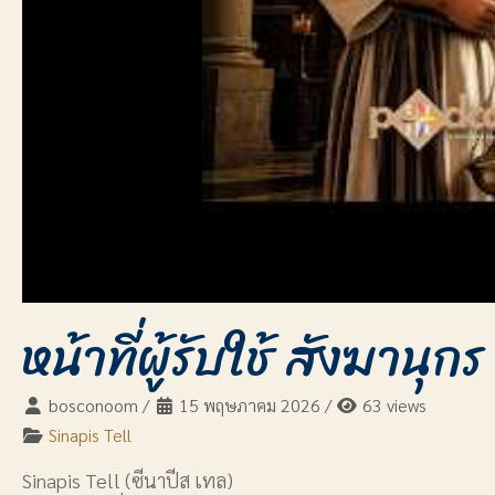
หน้าที่ผู้รับใช้ สังฆานุ
bosconoom
/
15 พฤษภาคม 2026
/
63 views
Sinapis Tell
Sinapis Tell (ซีนาปีส เทล)