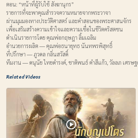
ตอน: “หน้าที่ผู้รับใช้ สังฆานุกร”
รายการที่จะพาคุณสำรวจความหมายจากพระวาจา
ผ่านมุมมองทางประวัติศาสตร์ และคำสอนของพระศาสนจักร
เพื่อเสริมสร้างความเข้าใจและความเชื่อในชีวิตคริสตชน
ดำเนินรายการโดย คุณพ่อกฤษฎา ลิ้มเฉลิม
อำนวยการผลิต ― คุณพ่อธนายุทธ นันทพรพิสุทธิ์
ที่ปรึกษา ― ภูวดล กลิ่นสวัสดิ์
ทีมงาน ― ดนุนัย ไทยดำรงค์, ชาติพนธ์ คำสีแก้ว, วัลลภ เศรษฐ
Related Videos