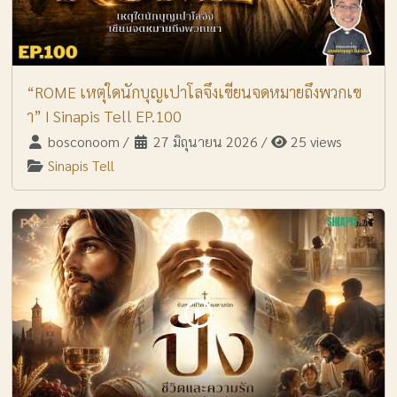
“ROME เหตุใดนักบุญเปาโลจึงเขียนจดหมายถึงพวกเข
า” I Sinapis Tell EP.100
bosconoom
/
27 มิถุนายน 2026
/
25 views
Sinapis Tell