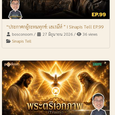
“ประกาศกผู้ระทมทุกข์: เยเรมีห์ ” I Sinapis Tell EP.99
bosconoom
/
27 มิถุนายน 2026
/
36 views
Sinapis Tell