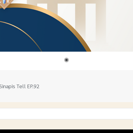
 I Sinapis Tell EP.92