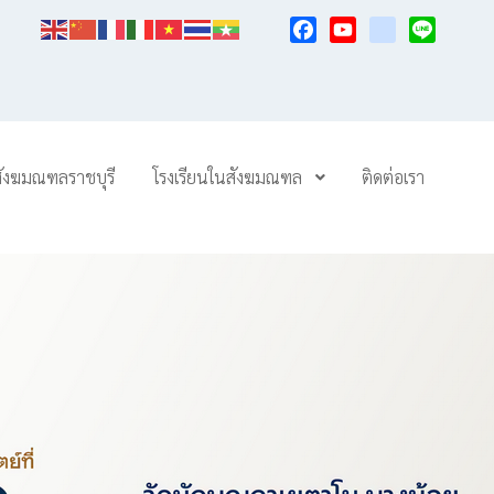
Facebook
YouTube
TikTok
Line
สังฆมณฑลราชบุรี
โรงเรียนในสังฆมณฑล
ติดต่อเรา