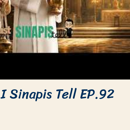
กร I Sinapis Tell EP.92