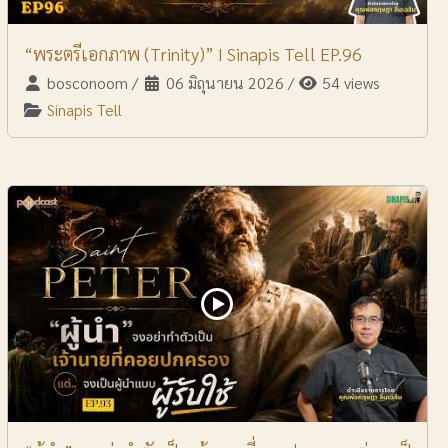
“พระตรีเอกภาพ (Trinity)” I Sinapis Tell EP.96
bosconoom
/
06 มิถุนายน 2026
/
54 views
Sinapis Tell