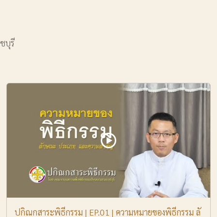
บุรี
ปกิณกสาระพิธีกรรม | EP.01 | ความหมายของพิธีกรรม ลั