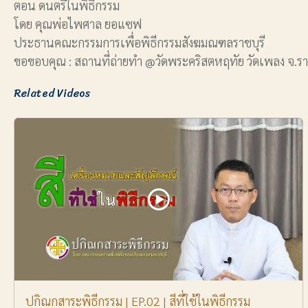
ตอน ดนตรีในพิธีกรรม
โดย คุณพ่อไพศาล ยอแซฟ
ประธานคณะกรรมการเพื่อพิธีกรรมสังฆมณฑลราชบุรี
ขอขอบคุณ : สถานที่ถ่ายทำ @วัดพระคริสตหฤทัย วัดเพลง จ.ราช
Related Videos
ปกิณกสาระพิธีกรรม | EP.02 | สีที่ใช้ในพิธีกรรม