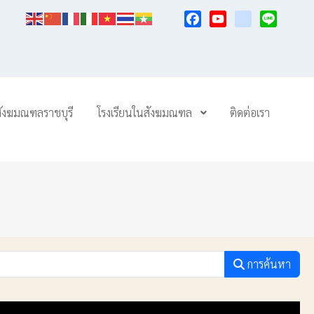
Facebook
YouTube
TikTok
Line
สังฆมณฑลราชบุรี
โรงเรียนในสังฆมณฑล
ติดต่อเรา
การค้นหา