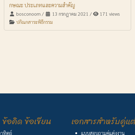
กษณะ ประเภทและความสำคัญ
bosconoom
/
13 กรกฎาคม 2021
/
171 views
ปกิณกสาระพิธีกรรม
ข้อคิด ข้อเขียน
เอกสารสำหรับคู่แต
อาทิตย์
แบบสอบถามคู่แต่งงาน