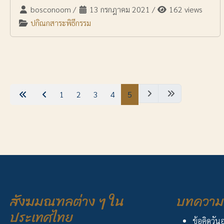
bosconoom
/
13 กรกฎาคม 2021
/
162 views
ปกิณกสาระพิธีกรรม
1
2
3
4
5
สังฆมณฑลต่าง ๆ ใน
บทความ 
ประเทศไทย
ข้อคิดวัน