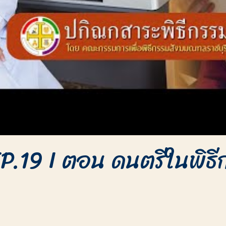
P.19 I ตอน ดนตรีในพิธี