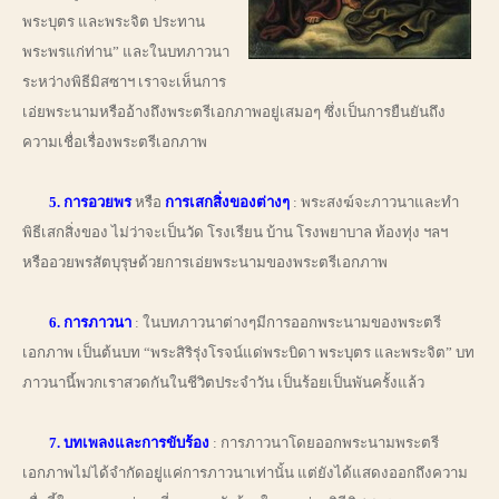
พระบุตร และพระจิต ประทาน
พระพรแก่ท่าน” และในบทภาวนา
ระหว่างพิธีมิสซาฯ เราจะเห็นการ
เอ่ยพระนามหรืออ้างถึงพระตรีเอกภาพอยู่เสมอๆ ซึ่งเป็นการยืนยันถึง
ความเชื่อเรื่องพระตรีเอกภาพ
5. การอวยพร
หรือ
การเสกสิ่งของต่างๆ
: พระสงฆ์จะภาวนาและทำ
พิธีเสกสิ่งของ ไม่ว่าจะเป็นวัด โรงเรียน บ้าน โรงพยาบาล ท้องทุ่ง ฯลฯ
หรืออวยพรสัตบุรุษด้วยการเอ่ยพระนามของพระตรีเอกภาพ
6. การภาวนา
: ในบทภาวนาต่างๆมีการออกพระนามของพระตรี
เอกภาพ เป็นต้นบท “พระสิริรุ่งโรจน์แด่พระบิดา พระบุตร และพระจิต” บท
ภาวนานี้พวกเราสวดกันในชีวิตประจำวัน เป็นร้อยเป็นพันครั้งแล้ว
7. บทเพลงและการขับร้อง
: การภาวนาโดยออกพระนามพระตรี
เอกภาพไม่ได้จำกัดอยู่แค่การภาวนาเท่านั้น แต่ยังได้แสดงออกถึงความ