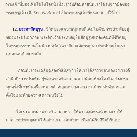
พระเจ้าที่มองเห็นได้ในโลกนี้ เมื่อเรารับศีลมหาสนิทเราได้รับจากมือของ
พระเยซูเจ้า เมื่อรับการอภัยบาป เป็นพระเยซูเจ้าที่ทรงยกบาปให้เรา
12. บรรดาสัตบุรุษ
: ชีวิตของสัตบุรุษทุกคนก็เต็มไปด้วยการประทับอยู่
ของพระตรีเอกภาพ พระจิตเจ้าประทับอยู่ในสัตบุรุษแต่ละคนที่มีชีวิตอยู่
ในพระหรรษทาน(ไม่มีบาปหนัก) พระบิดาและพระบุตรประทับอยู่ในเรา
แต่ละคนด้วยเช่นกัน
ก่อนที่เราจะเฉลิมฉลองพิธีมิสซาฯ ให้เราได้สำรวจตนเองว่าเราได้
สำนึกถึงการประทับอยู่ของพระตรีเอกภาพมากน้อยเพียงใด ตัวอย่างเช่น
ทุกครั้งที่เราทำเครื่องหมายสำคัญมหากางเขน เราได้กระทำด้วยความ
ตั้งใจและด้วยความเคารพหรือไม่
ให้เราวอนของพระตรีเอกภาพ ขอให้พระองค์ทรงนำทางเราให้
สามารถประพฤติตนได้อย่างเหมาะสมกับการที่จะได้รับชีวิตนิรันดร