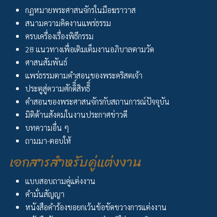
กฏหมายพระศาสนจักรในมือฆราวาส
สนามความคิดงานแพร่ธรรม
ครบเครื่องเรื่องพิธีกรรม
28 แนวทางเพื่อเติมเต็มงานอภิบาลตามวัด
ศาสนสัมพันธ์
แพร่ธรรมตามคำสอนของพระคริสตเจ้า
ประตูสู่ความศักดิิ์สิทธิิ์
คำสอนของพระศาสนจักรกับสถานการณ์ปัจจุบัน
มิติด้านสังคมในงานประกาศข่าวดี
บทความอื่น ๆ
ถามมา-ตอบให้
เอกสารสำหรับคู่แต่งงาน
แบบสอบถามคู่แต่งงาน
คำมั่นสัญญา
หนังสือคำร้องขอยกเว้นข้อขัดขวางการแต่งงาน