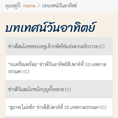
คุณอยู่ที่:
Home
บทเทศน์วันอาทิตย์
บทเทศน์วันอาทิตย์
ชื่อ
ข่าวดีสมโภชพระเยซูเจ้ากษัตริย์แห่งสากลจักรวาล (C)
"จงเตรียมพร้อม" ข่าวดีวันอาทิตย์สัปดาห์ที่ 33 เทศกาล
ธรรมดา (C)
ข่าวดีวันสมโภชนักบุญทั้งหลาย (C)
"สุภาพ ไม่หยิ่ง" ข่าวดีสัปดาห์ที่ 30 เทศกาลธรรมดา (C)