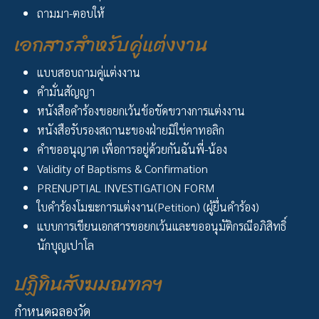
ถามมา-ตอบให้
เอกสารสำหรับคู่แต่งงาน
แบบสอบถามคู่แต่งงาน
คำมั่นสัญญา
หนังสือคำร้องขอยกเว้นข้อขัดขวางการแต่งงาน
หนังสือรับรองสถานะของฝ่ายมิใช่คาทอลิก
คำขออนุญาต เพื่อการอยู่ด้วยกันฉันพี่-น้อง
Validity of Baptisms & Confirmation
PRENUPTIAL INVESTIGATION FORM
ใบคำร้องโมฆะการแต่งงาน(Petition) (ผู้ยื่นคำร้อง)
แบบการเขียนเอกสารขอยกเว้นและขออนุมัติกรณีอภิสิทธิ์
นักบุญเปาโล
ปฏิทินสังฆมณฑลฯ
กำหนดฉลองวัด