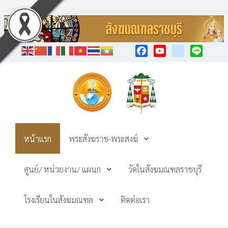
Facebook
YouTube
TikTok
Line
หน้าแรก
พระสังฆราช-พระสงฆ์
ศูนย์/ หน่วยงาน/ แผนก
วัดในสังฆมณฑลราชบุรี
โรงเรียนในสังฆมณฑล
ติดต่อเรา