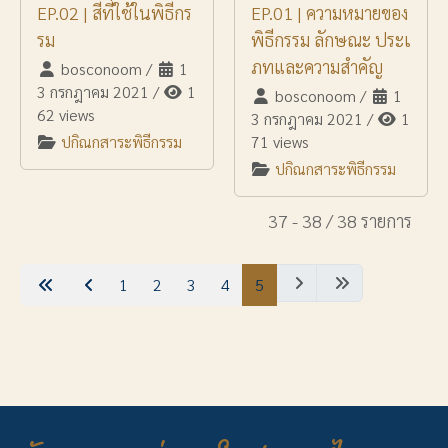
EP.02 | สีที่ใช้ในพิธีกร
EP.01 | ความหมายของ
รม
พิธีกรรม ลักษณะ ประเ
ภทและความสำคัญ
bosconoom
/
1
3 กรกฎาคม 2021
/
1
bosconoom
/
1
62 views
3 กรกฎาคม 2021
/
1
ปกิณกสาระพิธีกรรม
71 views
ปกิณกสาระพิธีกรรม
37 - 38 / 38 รายการ
1
2
3
4
5