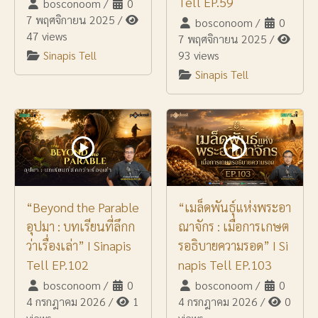
Tell EP.59
bosconoom
/
0
7 พฤศจิกายน 2025
/
bosconoom
/
0
47 views
7 พฤศจิกายน 2025
/
Sinapis Tell
93 views
Sinapis Tell
“Beyond the Parable
“เมล็ดพันธุ์แห่งพระอา
อุปมา : บทเรียนที่ลึกก
ณาจักร : เมื่อการเกษต
ว่าเรื่องเล่า” I Sinapis
รอธิบายความรอด” I Si
Tell EP.102
napis Tell EP.103
bosconoom
/
0
bosconoom
/
0
4 กรกฎาคม 2026
/
1
4 กรกฎาคม 2026
/
0
views
views