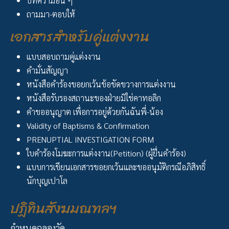
บทความอื่น ๆ
ถามมา-ตอบให้
เอกสารสำหรับคู่แต่งงาน
แบบสอบถามคู่แต่งงาน
คำมั่นสัญญา
หนังสือคำร้องขอยกเว้นข้อขัดขวางการแต่งงาน
หนังสือรับรองสถานะของฝ่ายมิใช่คาทอลิก
คำขออนุญาต เพื่อการอยู่ด้วยกันฉันพี่-น้อง
Validity of Baptisms & Confirmation
PRENUPTIAL INVESTIGATION FORM
ใบคำร้องโมฆะการแต่งงาน(Petition) (ผู้ยื่นคำร้อง)
แบบการเขียนเอกสารขอยกเว้นและขออนุมัติกรณีอภิสิทธิ์
นักบุญเปาโล
ปฏิทินสังฆมณฑลฯ
กำหนดฉลองวัด