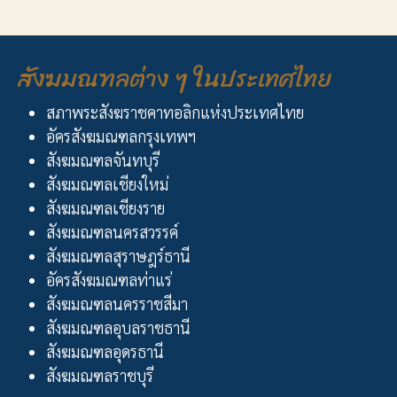
สังฆมณฑลต่าง ๆ ในประเทศไทย
สภาพระสังฆราชคาทอลิกแห่งประเทศไทย
อัครสังฆมณฑลกรุงเทพฯ
สังฆมณฑลจันทบุรี
สังฆมณฑลเชียงใหม่
สังฆมณฑลเชียงราย
สังฆมณฑลนครสวรรค์
สังฆมณฑลสุราษฎร์ธานี
อัครสังฆมณฑลท่าแร่
สังฆมณฑลนครราชสีมา
สังฆมณฑลอุบลราชธานี
สังฆมณฑลอุดรธานี
สังฆมณฑลราชบุรี