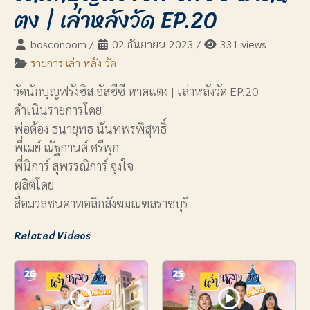
ตง | เล่าหลังวัด EP.20
bosconoom
/
02 กันยายน 2023
/
331 views
รายการ เล่า หลัง วัด
วัดนักบุญฟรังซิส อัสซีซี หาดแตง | เล่าหลังวัด EP.20
ดำเนินรายการโดย
พ่อต้อง ธนายุทธ นันทพรพิสุทธิ์
พี่เมย์ ณัฐกานต์ ศรีพุก
พี่นิการ์ สุพรรณิการ์ จุงใจ
ผลิตโดย
สื่อมวลชนคาทอลิกสังฆมณฑลราชบุรี
Related Videos