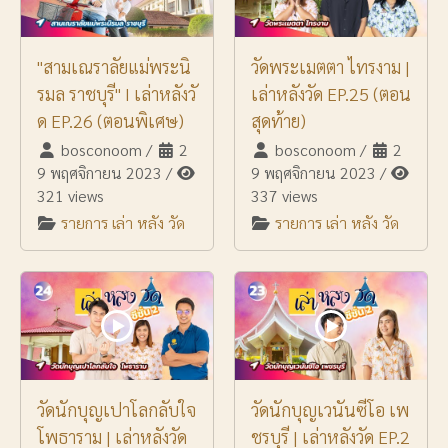
"สามเณราลัยแม่พระนิ
วัดพระเมตตา ไทรงาม |
รมล ราชบุรี" I เล่าหลังวั
เล่าหลังวัด EP.25 (ตอน
ด EP.26 (ตอนพิเศษ)
สุดท้าย)
bosconoom
/
2
bosconoom
/
2
9 พฤศจิกายน 2023
/
9 พฤศจิกายน 2023
/
321 views
337 views
รายการ เล่า หลัง วัด
รายการ เล่า หลัง วัด
วัดนักบุญเปาโลกลับใจ
วัดนักบุญเวนันซีโอ เพ
โพธาราม | เล่าหลังวัด
ชรบุรี | เล่าหลังวัด EP.2