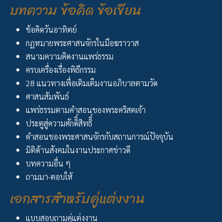
บทความ ข้อคิด ข้อเขียน
ข้อคิดวันอาทิตย์
กฏหมายพระศาสนจักรในมือฆราวาส
สนามความคิดงานแพร่ธรรม
ครบเครื่องเรื่องพิธีกรรม
28 แนวทางเพื่อเติมเต็มงานอภิบาลตามวัด
ศาสนสัมพันธ์
แพร่ธรรมตามคำสอนของพระคริสตเจ้า
ประตูสู่ความศักดิิ์สิทธิิ์
คำสอนของพระศาสนจักรกับสถานการณ์ปัจจุบัน
มิติด้านสังคมในงานประกาศข่าวดี
บทความอื่น ๆ
ถามมา-ตอบให้
เอกสารสำหรับคู่แต่งงาน
แบบสอบถามคู่แต่งงาน