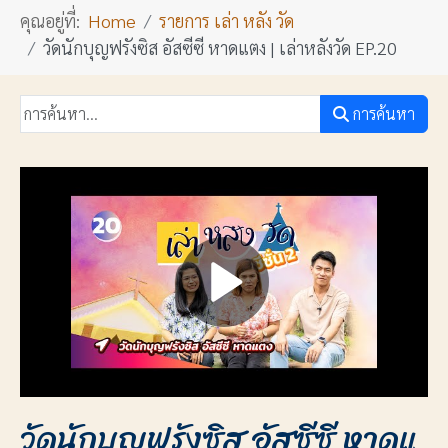
คุณอยู่ที่:
Home
รายการ เล่า หลัง วัด
วัดนักบุญฟรังซิส อัสซีซี หาดแตง | เล่าหลังวัด EP.20
การค้นหา
วัดนักบุญฟรังซิส อัสซีซี หาดแ