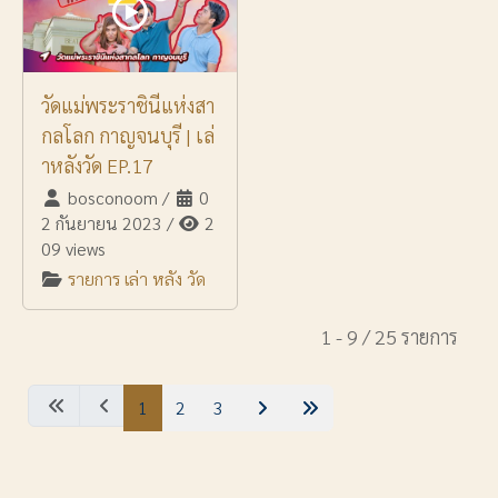
วัดแม่พระราชินีแห่งสา
กลโลก กาญจนบุรี | เล่
าหลังวัด EP.17
bosconoom
/
0
2 กันยายน 2023
/
2
09 views
รายการ เล่า หลัง วัด
1 - 9 / 25 รายการ
1
2
3