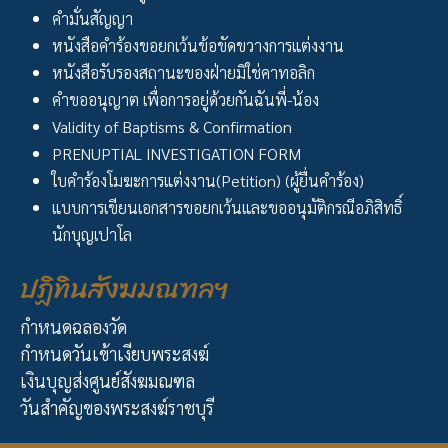
คำมั่นสัญญา
หนังสือคำร้องขอยกเว้นข้อขัดขวางการแต่งงาน
หนังสือรับรองสถานะของฝ่ายมิใช่คาทอลิก
คำขออนุญาต เพื่อการอยู่ด้วยกันฉันพี่-น้อง
Validity of Baptisms & Confirmation
PRENUPTIAL INVESTIGATION FORM
ใบคำร้องโมฆะการแต่งงาน(Petition) (ผู้ยื่นคำร้อง)
แบบการเขียนเอกสารขอยกเว้นและขออนุมัติกรณีอภิสิทธิ์
นักบุญเปาโล
ปฏิทินสังฆมณฑลฯ
กำหนดฉลองวัด
กำหนดวันเข้าเงียบพระสงฆ์
เงินบุญส่งศูนย์สังฆมณฑล
วันสำคัญของพระสงฆ์ราชบุรี