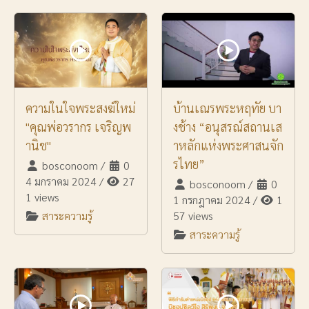
ความในใจพระสงฆ์ใหม่
บ้านเณรพระหฤทัย บา
"คุณพ่อวรากร เจริญพ
งช้าง “อนุสรณ์สถานเส
านิช"
าหลักแห่งพระศาสนจัก
รไทย”
bosconoom
/
0
4 มกราคม 2024
/
27
bosconoom
/
0
1 views
1 กรกฎาคม 2024
/
1
สาระความรู้
57 views
สาระความรู้