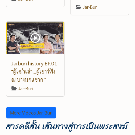
Jar-Buri
Jarburi history EP.01
"ผู้เฒ่าเล่า...ผู้เยาว์ฟัง
ณ บางนกแขวก "
Jar-Buri
More Videos Jar-Buri
สารคดีสั้น เส้นทางสู่การเป็นพระสงฆ์