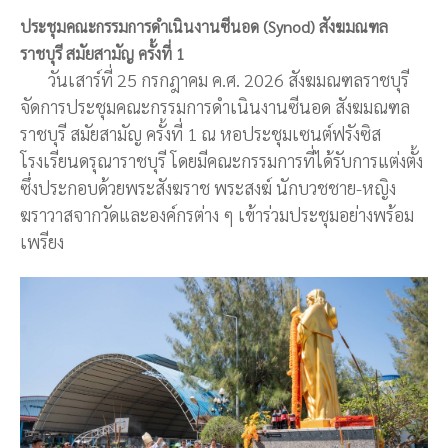
ประชุมคณะกรรมการดำเนินงานซีนอด (Synod) สังฆมณฑล
ราชบุรี สมัยสามัญ ครั้งที่ 1
วันเสาร์ที่ 25 กรกฎาคม ค.ศ. 2026 สังฆมณฑลราชบุรี
จัดการประชุมคณะกรรมการดำเนินงานซีนอด สังฆมณฑล
ราชบุรี สมัยสามัญ ครั้งที่ 1 ณ หอประชุมเซนต์ฟรังซิส
โรงเรียนดรุณาราชบุรี โดยมีคณะกรรมการที่ได้รับการแต่งตั้ง
ซึ่งประกอบด้วยพระสังฆราช พระสงฆ์ นักบวชชาย-หญิง
ฆราวาสจากวัดและองค์กรต่าง ๆ เข้าร่วมประชุมอย่างพร้อม
เพรียง