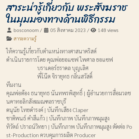
สาระน่ารู้เกี่ยวกับ พระสังฆราช
ในมุมมองทางด้านพิธีกรรม
bosconoom
/
05 สิงหาคม 2023
/
148 views
สาระความรู้
ให้ความรู้เกี่ยวกับตำแหน่งทางศาสนาคริสต์
ดำเนินรายการโดย คุณพ่อยอแซฟ ไพศาล ยอแซฟ
บราเดอร์ธราดล บุญเลิศ
พี่โน๊ต จิรายุทธ กลิ่นสวัสดิ์
ทีมงาน
คุณพ่อต้อง ธนายุทธ นันทพรพิสุทธิ์ | ผู้อำนวยการสื่อมวลช
นคาทอลิกสังฆมณฑลราชบุรี
ดนุนัย ไทยดำรงค์ | บันทึกเสียง Claper
ชาติพนธ์ คำสีแก้ว | บันทึกภาพ บันทึกภาพมุมสูง
ทิวัตถ์ ปราถน์วิทยา | บันทึกภาพ บันทึกภาพมุมสูง ตัดต่อ Po
st-Production ควบคุมการผลิต Producer