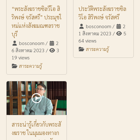
“พระสังฆราชซิลวีโอ สิ
ประวัติพระสังฆราชซิล
ริพงษ์ จรัสศรี” ประมุขใ
วิโอ สิริพงษ์ จรัสศรี
หม่แห่งสังฆมณฑลราช
bosconoom
/
2
1 สิงหาคม 2023
/
5
บุรี
64 views
bosconoom
/
2
สาระความรู้
6 สิงหาคม 2023
/
3
19 views
สาระความรู้
สาระน่ารู้เกี่ยวกับพระสั
งฆราช ในมุมมองทางก