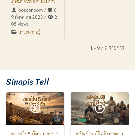
ฎหมายพระศาสนจักร
bosconoom
/
0
9 สิงหาคม 2023
/
2
08 views
สาระความรู้
1 - 9 / 9 รายการ
Sinapis Tell
ขนมปัง 5 ก้อน และปล
ทรัพย์สมบัติอธิบายควา