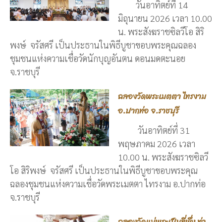
วันอาทิตย์ที่ 14
มิถุนายน 2026 เวลา 10.00
น. พระสังฆราชซิลวีโอ สิริ
พงษ์ จรัสศรี เป็นประธานในพิธีบูชาขอบพระคุณฉลอง
ชุมชนแห่งความเชื่อวัดนักบุญอันตน ดอนมดตะนอย
จ.ราชบุรี
ฉลองวัดพระเมตตา ไทรงาม
อ.ปากท่อ จ.ราชบุรี
วันอาทิตย์ที่ 31
พฤษภาคม 2026 เวลา
10.00 น. พระสังฆราชซิลวี
โอ สิริพงษ์ จรัสศรี เป็นประธานในพิธีบูชาขอบพระคุณ
ฉลองชุมชนแห่งความเชื่อวัดพระเมตตา ไทรงาม อ.ปากท่อ
จ.ราชบุรี
ฉลองวัดแม่พระเป็นที่พึ่ง ท่า