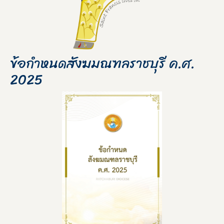
ข้อกำหนดสังฆมณฑลราชบุรี ค.ศ.
2025