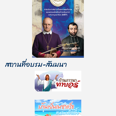
สถานที่อบรม-สัมมนา