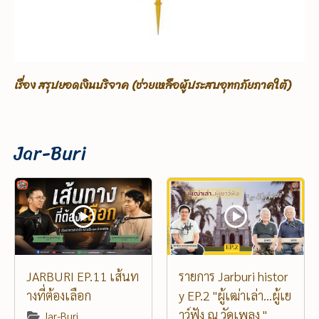
เรื่อง ขอรับบริจาคเพื่อช่วยเหลือผู้ประสบอุทกภัยภาคใต้
Jar-Buri
JARBURI EP.11 เส้นท
รายการ Jarburi histor
างที่ต้องเลือก
y EP.2 "ผู้เฒ่าเล่า...ผู้เย
าว์ฟัง ณ วัดเพลง "
Jar-Buri