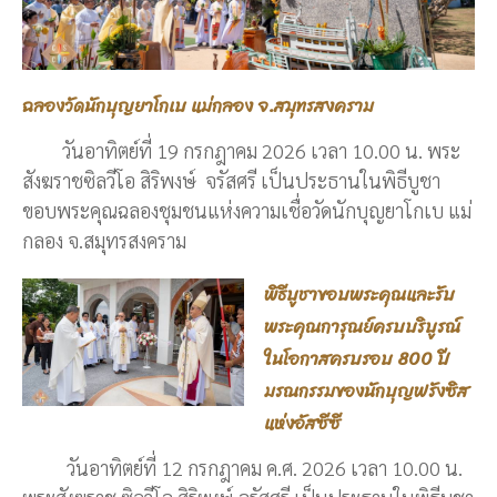
ฉลองวัดนักบุญยาโกเบ แม่กลอง จ.สมุทรสงคราม
วันอาทิตย์ที่ 19 กรกฎาคม 2026 เวลา 10.00 น. พระ
สังฆราชซิลวีโอ สิริพงษ์ จรัสศรี เป็นประธานในพิธีบูชา
ขอบพระคุณฉลองชุมชนแห่งความเชื่อวัดนักบุญยาโกเบ แม่
กลอง จ.สมุทรสงคราม
พิธีบูชาขอบพระคุณและรับ
พระคุณการุณย์ครบบริบูรณ์
ในโอกาสครบรอบ 800 ปี
มรณกรรมของนักบุญฟรังซิส
แห่งอัสซีซี
วันอาทิตย์ที่ 12 กรกฎาคม ค.ศ. 2026 เวลา 10.00 น.