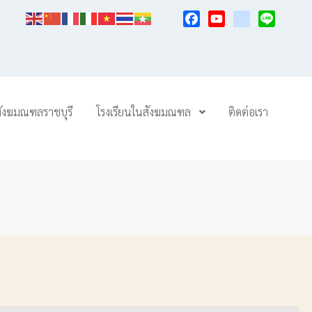
Facebook
YouTube
TikTok
Line
สังฆมณฑลราชบุรี
โรงเรียนในสังฆมณฑล
ติดต่อเรา