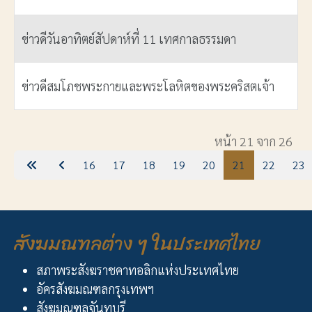
ข่าวดีวันอาทิตย์สัปดาห์ที่ 11 เทศกาลธรรมดา
ข่าวดีสมโภชพระกายและพระโลหิตของพระคริสตเจ้า
เนื้อหา
หน้า 21 จาก 26
16
17
18
19
20
21
22
23
สังฆมณฑลต่าง ๆ ในประเทศไทย
สภาพระสังฆราชคาทอลิกแห่งประเทศไทย
อัครสังฆมณฑลกรุงเทพฯ
สังฆมณฑลจันทบุรี