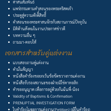
ศาสนสัมพันธ์
แพร่ธรรมตามคำสอนของพระคริสตเจ้า
ประตูสู่ความศักดิิ์สิทธิิ์
คำสอนของพระศาสนจักรกับสถานการณ์ปัจจุบัน
มิติด้านสังคมในงานประกาศข่าวดี
บทความอื่น ๆ
ถามมา-ตอบให้
เอกสารสำหรับคู่แต่งงาน
แบบสอบถามคู่แต่งงาน
คำมั่นสัญญา
หนังสือคำร้องขอยกเว้นข้อขัดขวางการแต่งงาน
หนังสือรับรองสถานะของฝ่ายมิใช่คาทอลิก
คำขออนุญาต เพื่อการอยู่ด้วยกันฉันพี่-น้อง
Validity of Baptisms & Confirmation
PRENUPTIAL INVESTIGATION FORM
ใบคำร้องโมฆะการแต่งงาน(Petition) (ผู้ยื่นคำร้อง)