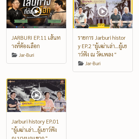
JARBURI EP.11 เส้นท
รายการ Jarburi histor
างที่ต้องเลือก
y EP.2 "ผู้เฒ่าเล่า...ผู้เย
าว์ฟัง ณ วัดเพลง "
Jar-Buri
Jar-Buri
Jarburi history EP.01
"ผู้เฒ่าเล่า...ผู้เยาว์ฟัง
ณ บางนกแขวก "