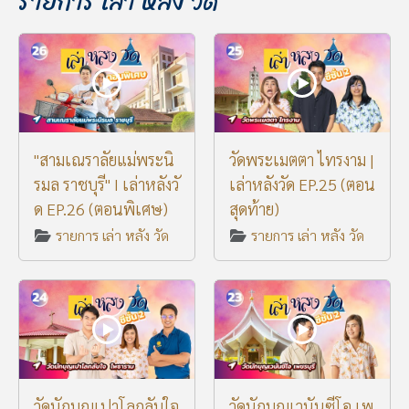
รายการ เล่า หลัง วัด
"สามเณราลัยแม่พระนิ
วัดพระเมตตา ไทรงาม |
รมล ราชบุรี" I เล่าหลังวั
เล่าหลังวัด EP.25 (ตอน
ด EP.26 (ตอนพิเศษ)
สุดท้าย)
รายการ เล่า หลัง วัด
รายการ เล่า หลัง วัด
วัดนักบุญเปาโลกลับใจ
วัดนักบุญเวนันซีโอ เพ