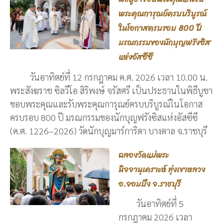
พระคุณการุณย์ครบบริบูรณ์
ในโอกาสครบรอบ 800 ปี
มรณกรรมของนักบุญฟรังซิส
แห่งอัสซีซี
วันอาทิตย์ที่ 12 กรกฎาคม ค.ศ. 2026 เวลา 10.00 น.
พระสังฆราช ซิลวีโอ สิริพงษ์ จรัสศรี เป็นประธานในพิธีบูชา
ขอบพระคุณและรับพระคุณการุณย์ครบบริบูรณ์ในโอกาส
ครบรอบ 800 ปี มรณกรรมของนักบุญฟรังซิสแห่งอัสซีซี
(ค.ศ. 1226–2026) วัดนักบุญมาร์การิตา บางตาล จ.ราชบุรี
ฉลองวัดแม่พระ
นิจจานุเคราะห์ ทุ่งเขาหลวง
อ.จอมบึง จ.ราชบุรี
วันอาทิตย์ที่ 5
กรกฎาคม 2026 เวลา