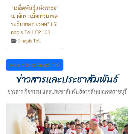
“เมล็ดพันธุ์แห่งพระอา
ณาจักร : เมื่อการเกษต
รอธิบายความรอด” I Si
napis Tell EP.103
Sinapis Tell
More Videos Sinapis Tell
ข่าวสารและประชาสัมพันธ์
ข่าวสาร กิจกรรม และประชาสัมพันธ์จากสังฆมณฑลราชบุรี