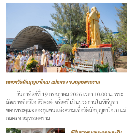
ฉลองวัดนักบุญยาโกเบ แม่กลอง จ.สมุทรสงคราม
วันอาทิตย์ที่ 19 กรกฎาคม 2026 เวลา 10.00 น. พระ
สังฆราชซิลวีโอ สิริพงษ์ จรัสศรี เป็นประธานในพิธีบูชา
ขอบพระคุณฉลองชุมชนแห่งความเชื่อวัดนักบุญยาโกเบ แม่
กลอง จ.สมุทรสงคราม
พิธีบูชาขอบพระคุณและรับ