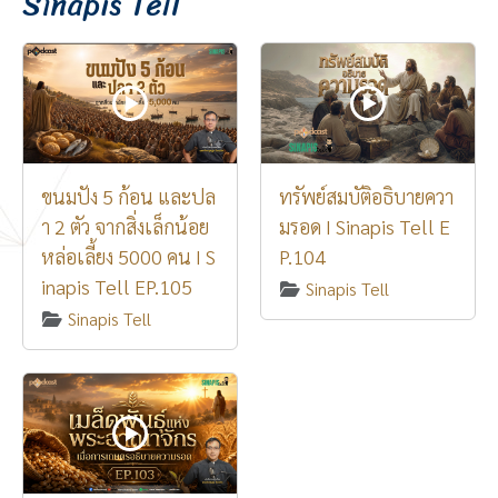
Sinapis Tell
ขนมปัง 5 ก้อน และปล
ทรัพย์สมบัติอธิบายควา
า 2 ตัว จากสิ่งเล็กน้อย
มรอด I Sinapis Tell E
หล่อเลี้ยง 5000 คน I S
P.104
inapis Tell EP.105
Sinapis Tell
Sinapis Tell