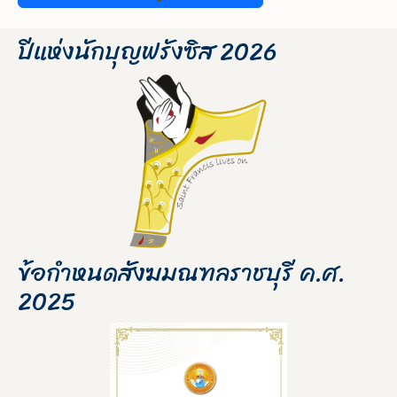
ปีแห่งนักบุญฟรังซิส 2026
ข้อกำหนดสังฆมณฑลราชบุรี ค.ศ.
2025