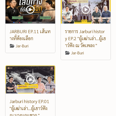
JARBURI EP.11 เส้นท
รายการ Jarburi histor
างที่ต้องเลือก
y EP.2 "ผู้เฒ่าเล่า...ผู้เย
าว์ฟัง ณ วัดเพลง "
Jar-Buri
Jar-Buri
Jarburi history EP.01
"ผู้เฒ่าเล่า...ผู้เยาว์ฟัง
ณ บางนกแขวก "