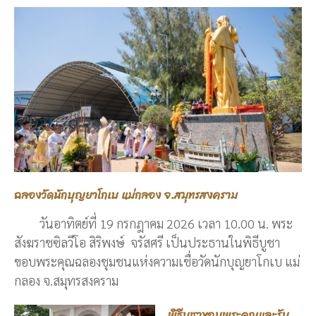
ฉลองวัดนักบุญยาโกเบ แม่กลอง จ.สมุทรสงคราม
วันอาทิตย์ที่ 19 กรกฎาคม 2026 เวลา 10.00 น. พระ
สังฆราชซิลวีโอ สิริพงษ์ จรัสศรี เป็นประธานในพิธีบูชา
ขอบพระคุณฉลองชุมชนแห่งความเชื่อวัดนักบุญยาโกเบ แม่
กลอง จ.สมุทรสงคราม
พิธีบูชาขอบพระคุณและรับ