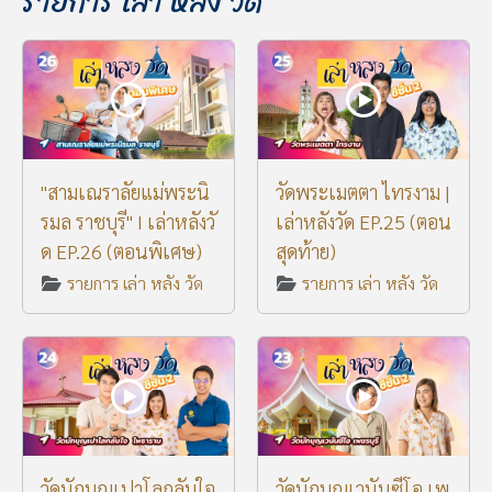
รายการ เล่า หลัง วัด
"สามเณราลัยแม่พระนิ
วัดพระเมตตา ไทรงาม |
รมล ราชบุรี" I เล่าหลังวั
เล่าหลังวัด EP.25 (ตอน
ด EP.26 (ตอนพิเศษ)
สุดท้าย)
รายการ เล่า หลัง วัด
รายการ เล่า หลัง วัด
วัดนักบุญเปาโลกลับใจ
วัดนักบุญเวนันซีโอ เพ