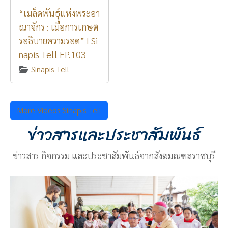
“เมล็ดพันธุ์แห่งพระอา
ณาจักร : เมื่อการเกษต
รอธิบายความรอด” I Si
napis Tell EP.103
Sinapis Tell
More Videos Sinapis Tell
ข่าวสารและประชาสัมพันธ์
ข่าวสาร กิจกรรม และประชาสัมพันธ์จากสังฆมณฑลราชบุรี