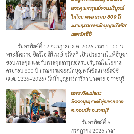
พระคุณการุณย์ครบบริบูรณ์
ในโอกาสครบรอบ 800 ปี
มรณกรรมของนักบุญฟรังซิส
แห่งอัสซีซี
วันอาทิตย์ที่ 12 กรกฎาคม ค.ศ. 2026 เวลา 10.00 น.
พระสังฆราช ซิลวีโอ สิริพงษ์ จรัสศรี เป็นประธานในพิธีบูชา
ขอบพระคุณและรับพระคุณการุณย์ครบบริบูรณ์ในโอกาส
ครบรอบ 800 ปี มรณกรรมของนักบุญฟรังซิสแห่งอัสซีซี
(ค.ศ. 1226–2026) วัดนักบุญมาร์การิตา บางตาล จ.ราชบุรี
ฉลองวัดแม่พระ
นิจจานุเคราะห์ ทุ่งเขาหลวง
อ.จอมบึง จ.ราชบุรี
วันอาทิตย์ที่ 5
กรกฎาคม 2026 เวลา