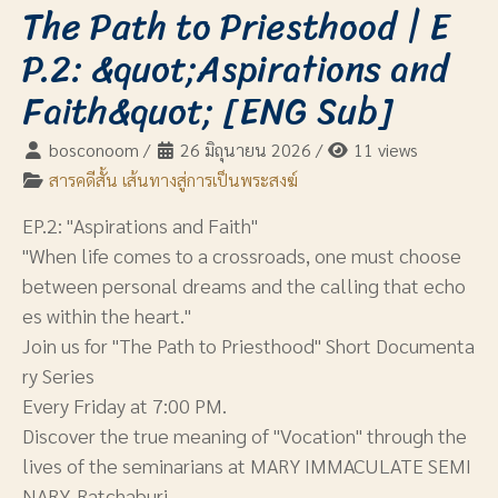
The Path to Priesthood | E
P.2: &quot;Aspirations and
Faith&quot; [ENG Sub]
bosconoom
/
26 มิถุนายน 2026
/
11 views
สารคดีสั้น เส้นทางสู่การเป็นพระสงฆ์
EP.2: "Aspirations and Faith"
"When life comes to a crossroads, one must choose
between personal dreams and the calling that echo
es within the heart."
Join us for "The Path to Priesthood" Short Documenta
ry Series
Every Friday at 7:00 PM.
Discover the true meaning of "Vocation" through the
lives of the seminarians at MARY IMMACULATE SEMI
NARY, Ratchaburi.