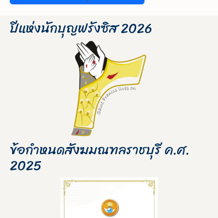
ปีแห่งนักบุญฟรังซิส 2026
ข้อกำหนดสังฆมณฑลราชบุรี ค.ศ.
2025