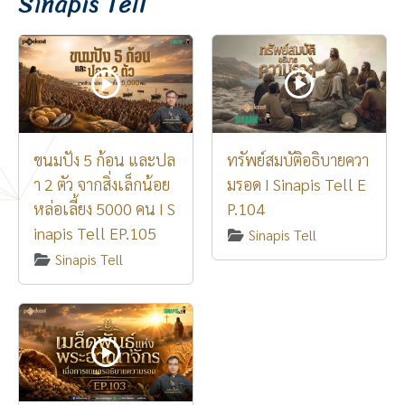
Sinapis Tell
ขนมปัง 5 ก้อน และปล
ทรัพย์สมบัติอธิบายควา
า 2 ตัว จากสิ่งเล็กน้อย
มรอด I Sinapis Tell E
หล่อเลี้ยง 5000 คน I S
P.104
inapis Tell EP.105
Sinapis Tell
Sinapis Tell