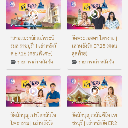
"สามเณราลัยแม่พระนิ
วัดพระเมตตา ไทรงาม |
รมล ราชบุรี" I เล่าหลังวั
เล่าหลังวัด EP.25 (ตอน
ด EP.26 (ตอนพิเศษ)
สุดท้าย)
รายการ เล่า หลัง วัด
รายการ เล่า หลัง วัด
วัดนักบุญเปาโลกลับใจ
วัดนักบุญเวนันซีโอ เพ
โพธาราม | เล่าหลังวัด
ชรบุรี | เล่าหลังวัด EP.2