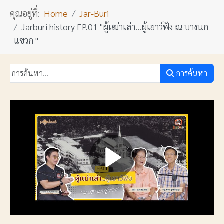
คุณอยู่ที่:
Home
Jar-Buri
Jarburi history EP.01 "ผู้เฒ่าเล่า...ผู้เยาว์ฟัง ณ บางนก
แขวก "
การค้นหา