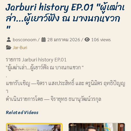
Jarburi history EP.01 "ผู้เฒ่าเ
ล่า...ผู้เยาว์ฟัง ณ บางนกแขวก
"
bosconoom
/
28 มกราคม 2026
/
106 views
Jar-Buri
รายการ Jarburi history EP.01
"ผู้เฒ่าเล่า...ผู้เยาว์ฟัง ณ บางนกแขวก "
.
แขกรับเชิญ ―จิตรา แสงประสิทธิ์ และ ครูนิมิตร ฤทธิปัญญ
า
ดำเนินรายการโดย ― จิรายุทธ ธนานุวัฒน์วรกุล
Related Videos