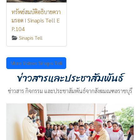
ทรัพย์สมบัติอธิบายควา
มรอด I Sinapis Tell E
P.104
Sinapis Tell
More Videos Sinapis Tell
ข่าวสารและประชาสัมพันธ์
ข่าวสาร กิจกรรม และประชาสัมพันธ์จากสังฆมณฑลราชบุรี