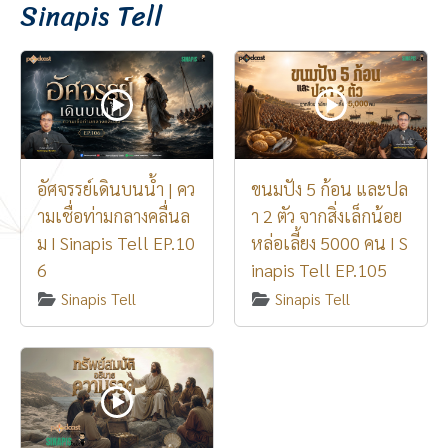
Sinapis Tell
อัศจรรย์เดินบนน้ำ | คว
ขนมปัง 5 ก้อน และปล
ามเชื่อท่ามกลางคลื่นล
า 2 ตัว จากสิ่งเล็กน้อย
ม I Sinapis Tell EP.10
หล่อเลี้ยง 5000 คน I S
6
inapis Tell EP.105
Sinapis Tell
Sinapis Tell