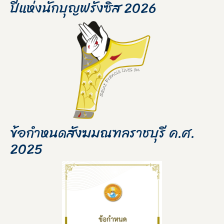
ปีแห่งนักบุญฟรังซิส 2026
ข้อกำหนดสังฆมณฑลราชบุรี ค.ศ.
2025