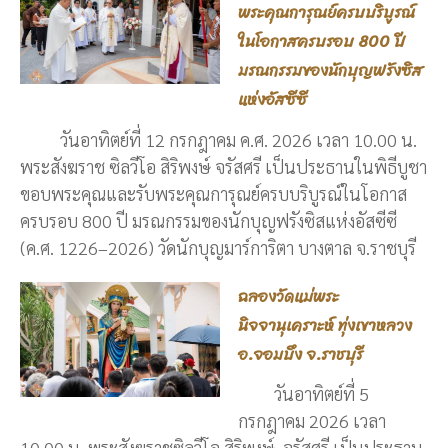
พระคุณการุณย์ครบบริบูรณ์
ในโอกาสครบรอบ 800 ปี
มรณกรรมของนักบุญฟรังซิส
แห่งอัสซีซี
วันอาทิตย์ที่ 12 กรกฎาคม ค.ศ. 2026 เวลา 10.00 น.
พระสังฆราช ซิลวีโอ สิริพงษ์ จรัสศรี เป็นประธานในพิธีบูชา
ขอบพระคุณและรับพระคุณการุณย์ครบบริบูรณ์ในโอกาส
ครบรอบ 800 ปี มรณกรรมของนักบุญฟรังซิสแห่งอัสซีซี
(ค.ศ. 1226–2026) วัดนักบุญมาร์การิตา บางตาล จ.ราชบุรี
ฉลองวัดแม่พระ
นิจจานุเคราะห์ ทุ่งเขาหลวง
อ.จอมบึง จ.ราชบุรี
วันอาทิตย์ที่ 5
กรกฎาคม 2026 เวลา
10.00 น. พระสังฆราชซิลวีโอ สิริพงษ์ จรัสศรี เป็นประธาน