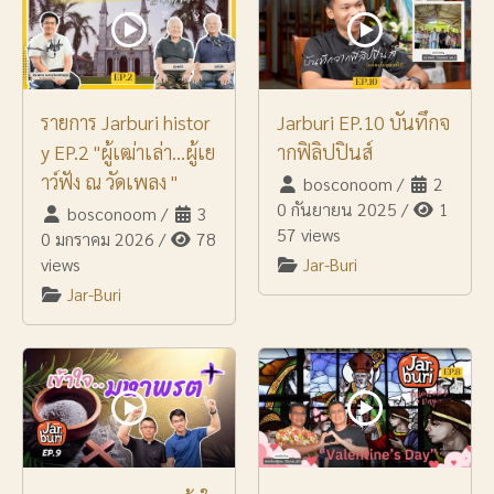
รายการ Jarburi histor
Jarburi EP.10 บันทึกจ
y EP.2 "ผู้เฒ่าเล่า...ผู้เย
ากฟิลิปปินส์
าว์ฟัง ณ วัดเพลง "
bosconoom
/
2
0 กันยายน 2025
/
1
bosconoom
/
3
57 views
0 มกราคม 2026
/
78
views
Jar-Buri
Jar-Buri