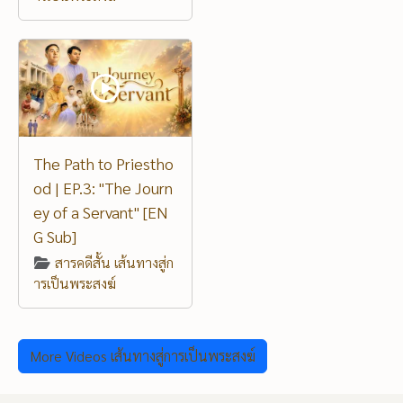
The Path to Priestho
od | EP.3: "The Journ
ey of a Servant" [EN
G Sub]
สารคดีสั้น เส้นทางสู่ก
ารเป็นพระสงฆ์
More Videos เส้นทางสู่การเป็นพระสงฆ์