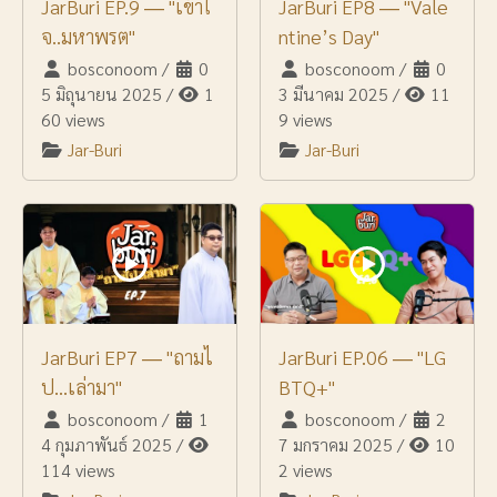
JarBuri EP.9 ― "เข้าใ
JarBuri EP8 ― "Vale
จ..มหาพรต"
ntine’s Day"
bosconoom
/
0
bosconoom
/
0
5 มิถุนายน 2025
/
1
3 มีนาคม 2025
/
11
60 views
9 views
Jar-Buri
Jar-Buri
JarBuri EP7 ― "ถามไ
JarBuri EP.06 ― "LG
ป...เล่ามา"
BTQ+"
bosconoom
/
1
bosconoom
/
2
4 กุมภาพันธ์ 2025
/
7 มกราคม 2025
/
10
114 views
2 views