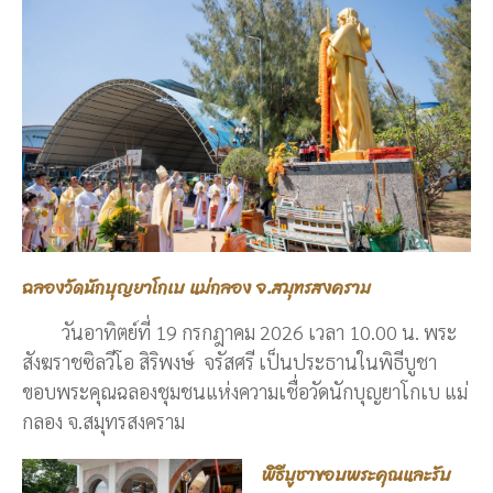
ฉลองวัดนักบุญยาโกเบ แม่กลอง จ.สมุทรสงคราม
วันอาทิตย์ที่ 19 กรกฎาคม 2026 เวลา 10.00 น. พระ
สังฆราชซิลวีโอ สิริพงษ์ จรัสศรี เป็นประธานในพิธีบูชา
ขอบพระคุณฉลองชุมชนแห่งความเชื่อวัดนักบุญยาโกเบ แม่
กลอง จ.สมุทรสงคราม
พิธีบูชาขอบพระคุณและรับ